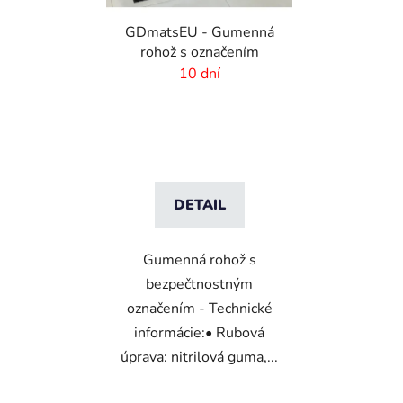
GDmatsEU - Gumenná
rohož s označením
10 dní
DETAIL
Gumenná rohož s
bezpečtnostným
označením - Technické
informácie:• Rubová
úprava: nitrilová guma,...