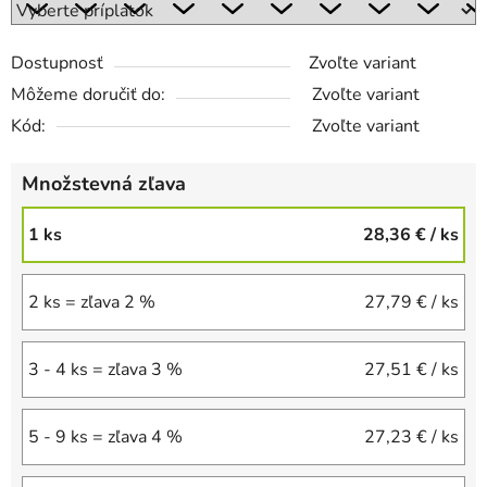
Dostupnosť
Zvoľte variant
Môžeme doručiť do:
Zvoľte variant
Kód:
Zvoľte variant
Množstevná zľava
1 ks
28,36 €
/ ks
2 ks = zľava 2 %
27,79 €
/ ks
3 - 4 ks = zľava 3 %
27,51 €
/ ks
5 - 9 ks = zľava 4 %
27,23 €
/ ks