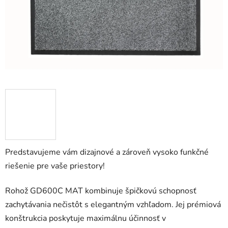
Predstavujeme vám dizajnové a zároveň vysoko funkčné
riešenie pre vaše priestory!
Rohož GD600C MAT kombinuje špičkovú schopnosť
zachytávania nečistôt s elegantným vzhľadom. Jej prémiová
konštrukcia poskytuje maximálnu účinnosť v