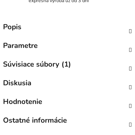
expresná výroba už od 3 dní
Popis
Parametre
Súvisiace súbory (1)
Diskusia
Hodnotenie
Ostatné informácie