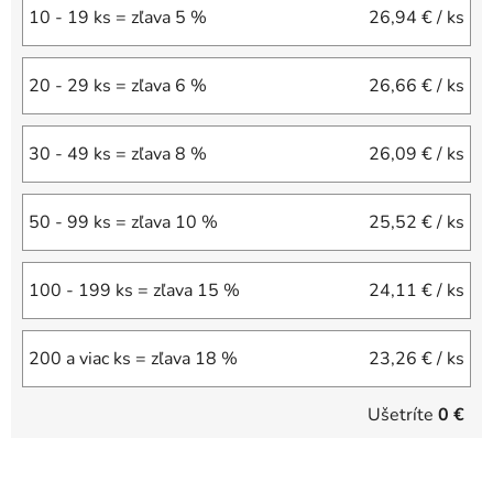
10 - 19 ks = zľava 5 %
26,94 €
/ ks
20 - 29 ks = zľava 6 %
26,66 €
/ ks
30 - 49 ks = zľava 8 %
26,09 €
/ ks
50 - 99 ks = zľava 10 %
25,52 €
/ ks
100 - 199 ks = zľava 15 %
24,11 €
/ ks
200 a viac ks = zľava 18 %
23,26 €
/ ks
Ušetríte
0 €