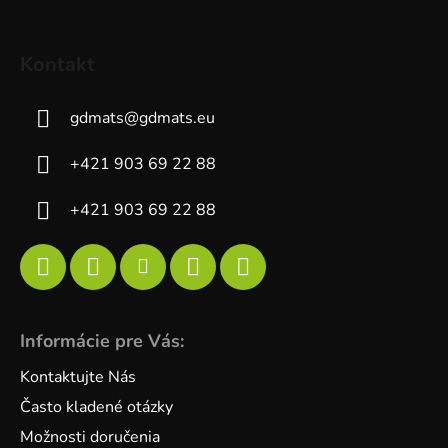
Kontakt
gdmats
@
gdmats.eu
+421 903 69 22 88
+421 903 69 22 88
Informácie pre Vás:
Kontaktujte Nás
Často kladené otázky
Možnosti doručenia