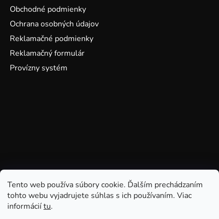
Obchodné podmienky
Ochrana osobných údajov
Reklamačné podmienky
Reklamačný formulár
Provízny systém
Tento web používa súbory cookie. Ďalším prechádzaním
tohto webu vyjadrujete súhlas s ich používaním. Viac
informácií
tu
.