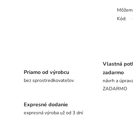
Môžeme
Kód:
Vlastná pot
Priamo od výrobcu
zadarmo
bez sprostredkovateľov
návrh a úprava
ZADARMO
Expresné dodanie
expresná výroba už od 3 dní