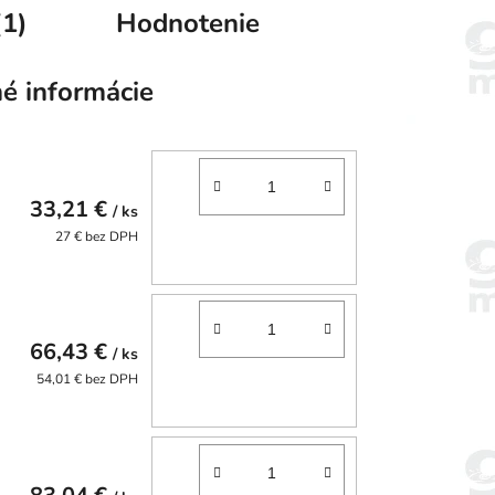
(1)
Hodnotenie
é informácie
33,21 €
/ ks
27 € bez DPH
66,43 €
/ ks
54,01 € bez DPH