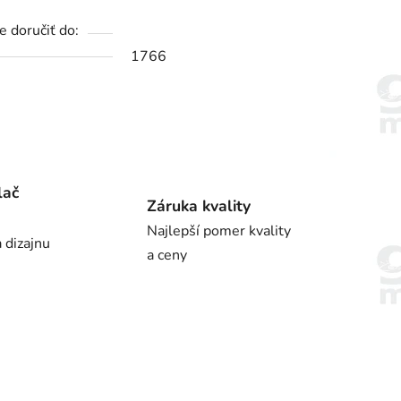
 doručiť do:
1766
lač
Záruka kvality
Najlepší pomer kvality
 dizajnu
a ceny