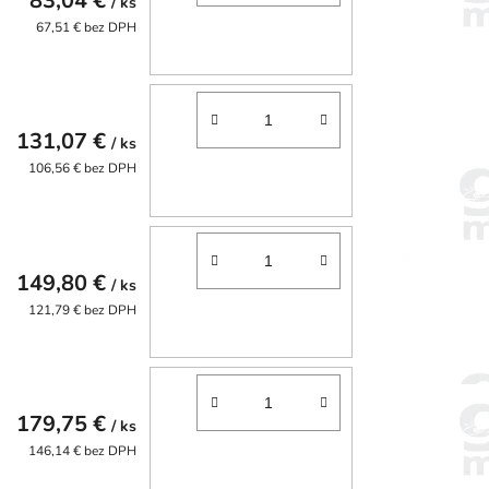
83,04 €
/ ks
67,51 € bez DPH
131,07 €
/ ks
106,56 € bez DPH
149,80 €
/ ks
121,79 € bez DPH
179,75 €
/ ks
146,14 € bez DPH