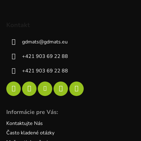
Kontakt
gdmats
@
gdmats.eu
+421 903 69 22 88
+421 903 69 22 88
Informácie pre Vás:
Kontaktujte Nás
Často kladené otázky