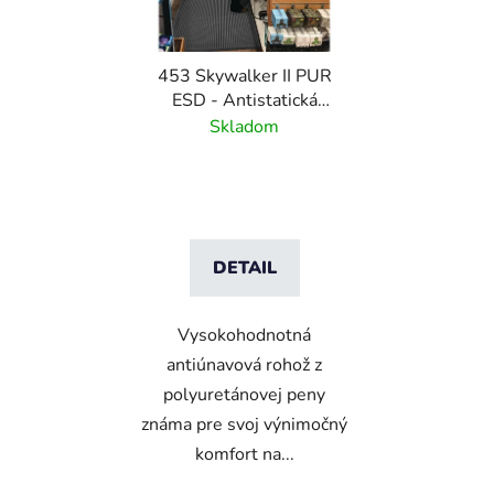
453 Skywalker II PUR
ESD - Antistatická
polyuretánová rohož s
Skladom
kamienkovým vzorom
DETAIL
Vysokohodnotná
antiúnavová rohož z
polyuretánovej peny
známa pre svoj výnimočný
komfort na...