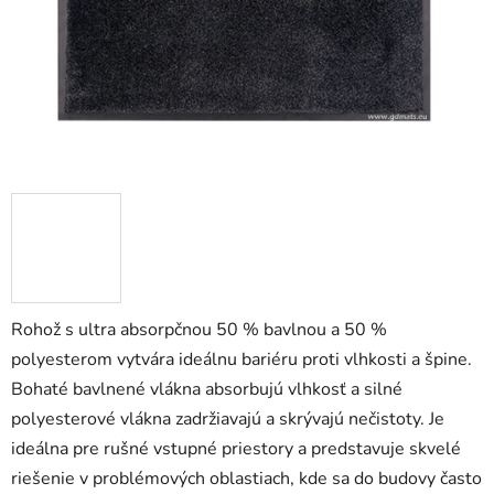
Rohož s ultra absorpčnou 50 % bavlnou a 50 %
polyesterom vytvára ideálnu bariéru proti vlhkosti a špine.
Bohaté bavlnené vlákna absorbujú vlhkosť a silné
polyesterové vlákna zadržiavajú a skrývajú nečistoty. Je
ideálna pre rušné vstupné priestory a predstavuje skvelé
riešenie v problémových oblastiach, kde sa do budovy často