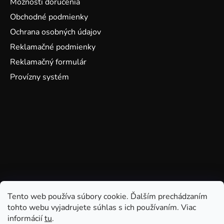
Možnosti doručenia
Obchodné podmienky
Ochrana osobných údajov
Reklamačné podmienky
Reklamačný formulár
Provízny systém
Tento web používa súbory cookie. Ďalším prechádzaním
tohto webu vyjadrujete súhlas s ich používaním. Viac
informácií
tu
.