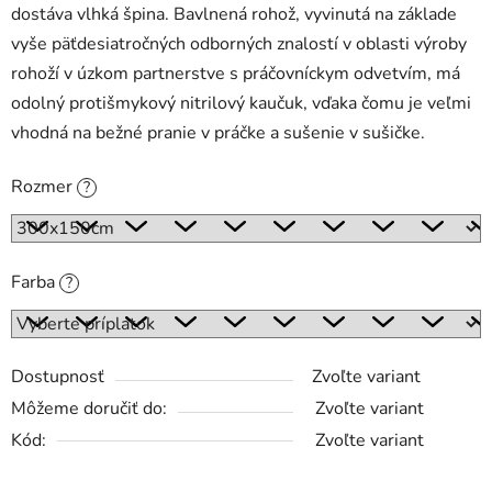
dostáva vlhká špina. Bavlnená rohož, vyvinutá na základe
vyše päťdesiatročných odborných znalostí v oblasti výroby
rohoží v úzkom partnerstve s práčovníckym odvetvím, má
odolný protišmykový nitrilový kaučuk, vďaka čomu je veľmi
vhodná na bežné pranie v práčke a sušenie v sušičke.
Rozmer
?
Farba
?
Dostupnosť
Zvoľte variant
Môžeme doručiť do:
Zvoľte variant
Kód:
Zvoľte variant