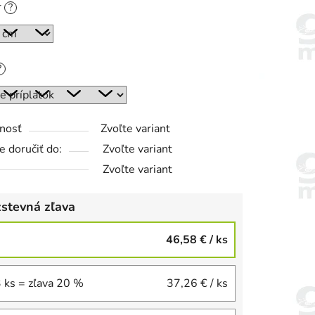
r
?
?
nosť
Zvoľte variant
 doručiť do:
Zvoľte variant
Zvoľte variant
stevná zľava
46,58 €
/ ks
3 ks = zľava 20 %
37,26 €
/ ks