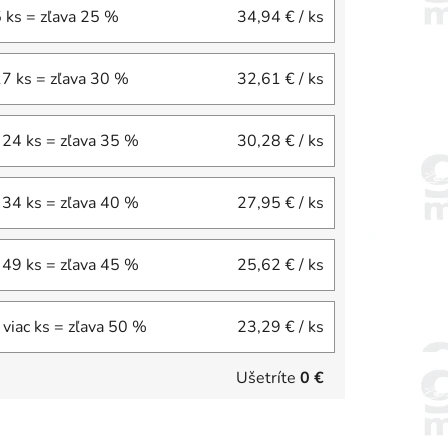
5 ks = zľava 25 %
34,94 €
/ ks
17 ks = zľava 30 %
32,61 €
/ ks
 24 ks = zľava 35 %
30,28 €
/ ks
 34 ks = zľava 40 %
27,95 €
/ ks
 49 ks = zľava 45 %
25,62 €
/ ks
 viac ks = zľava 50 %
23,29 €
/ ks
Ušetríte
0 €