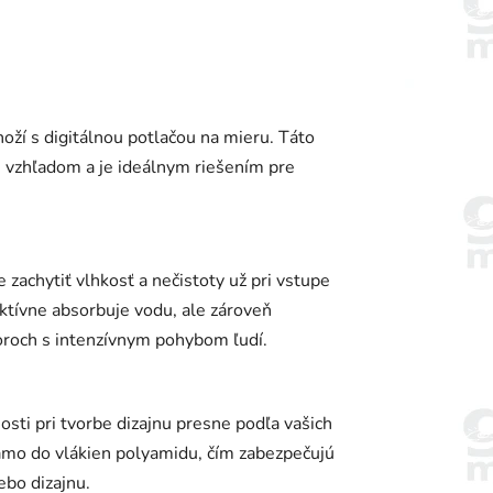
oží s digitálnou potlačou na mieru. Táto
 vzhľadom a je ideálnym riešením pre
zachytiť vlhkosť a nečistoty už pri vstupe
ktívne absorbuje vodu, ale zároveň
oroch s intenzívnym pohybom ľudí.
sti pri tvorbe dizajnu presne podľa vašich
amo do vlákien polyamidu, čím zabezpečujú
ebo dizajnu.