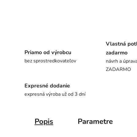
Vlastná pot
Priamo od výrobcu
zadarmo
bez sprostredkovateľov
návrh a úprava
ZADARMO
Expresné dodanie
expresná výroba už od 3 dní
Popis
Parametre