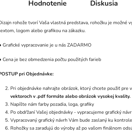
Hodnotenie
Diskusia
Dizajn rohože tvorí Vaša vlastná predstava, rohožku je možné vy
textom, logom alebo grafikou na zákazku.
● Grafické vypracovanie je u nás ZADARMO
● Cena je bez obmedzenia počtu použitých farieb
POSTUP pri Objednávke:
Pri objednávke nahrajte obrázok, ktorý chcete použiť pre 
vektoroch v .pdf formáte alebo obrázok vysokej kvality.
Napíšte nám farby pozadia, loga, grafiky
Po obdŕžaní Vašej objednávky - vypracujeme grafický náv
Vypracovaný grafický návrh Vám bude zaslaný ku kontrole
Rohožky sa zaraďujú do výroby až po vašom finálnom ods