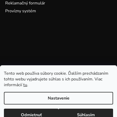
Reklamačný formulár
Provízny systém
Tento web používa súbory cookie. Ďalším prechádzaním
tohto webu vyjadrujete súhlas s ich používaním. Viac
informácií
tu
.
Nastavenie
Odmietnuť
Súhlasím
Vytvoril Shoptet