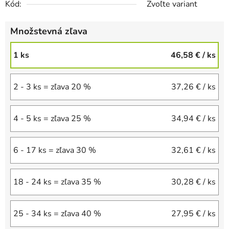
Kód:
Zvoľte variant
Množstevná zľava
1 ks
46,58 €
/ ks
2 - 3 ks = zľava 20 %
37,26 €
/ ks
4 - 5 ks = zľava 25 %
34,94 €
/ ks
6 - 17 ks = zľava 30 %
32,61 €
/ ks
18 - 24 ks = zľava 35 %
30,28 €
/ ks
25 - 34 ks = zľava 40 %
27,95 €
/ ks