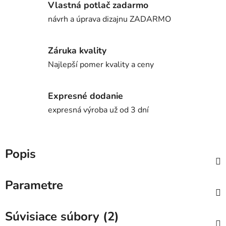
Vlastná potlač zadarmo
návrh a úprava dizajnu ZADARMO
Záruka kvality
Najlepší pomer kvality a ceny
Expresné dodanie
expresná výroba už od 3 dní
Popis
Parametre
Súvisiace súbory (2)