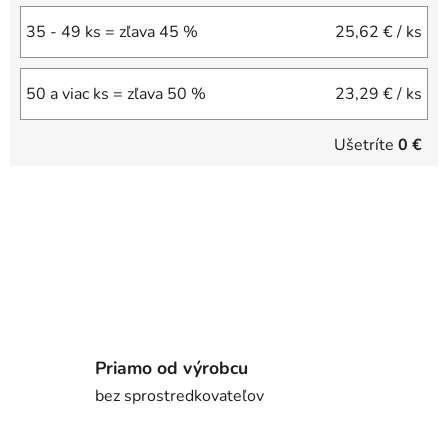
35 - 49 ks = zľava 45 %
25,62 €
/ ks
50 a viac ks = zľava 50 %
23,29 €
/ ks
Ušetríte
0 €
Priamo od výrobcu
bez sprostredkovateľov