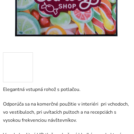
Elegantná vstupná rohož s potlačou.
Odporúča sa na komerčné použitie v interiéri pri vchodoch,
vo vestibuloch, pri uvítacích pultoch a na recepciách s
vysokou frekvenciou návštevníkov.