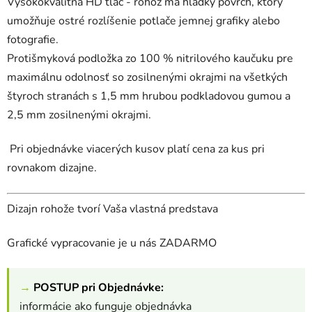
Vysokokvalitná HD tlač - rohož má hladký povrch, ktorý
umožňuje ostré rozlíšenie potlače jemnej grafiky alebo
fotografie.
Protišmyková podložka zo 100 % nitrilového kaučuku pre
maximálnu odolnosť so zosilnenými okrajmi na všetkých
štyroch stranách s 1,5 mm hrubou podkladovou gumou a
2,5 mm zosilnenými okrajmi.
Pri objednávke viacerých kusov platí cena za kus pri
rovnakom dizajne.
Dizajn rohože tvorí Vaša vlastná predstava
Grafické vypracovanie je u nás ZADARMO
→
POSTUP pri Objednávke:
informácie ako funguje objednávka