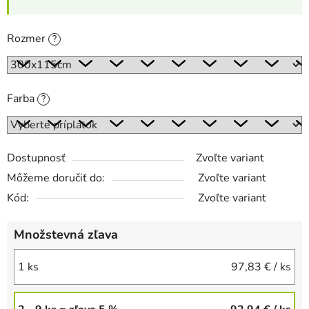
Rozmer
?
Farba
?
Dostupnosť
Zvoľte variant
Môžeme doručiť do:
Zvoľte variant
Kód:
Zvoľte variant
Množstevná zľava
1 ks
97,83 €
/ ks