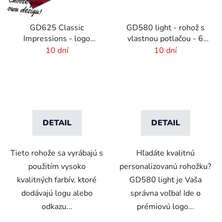
GD625 Classic
GD580 light - rohož s
Impressions - logo
vlastnou potlačou - 6
rohož s HD potlačou - 6
mm vlas
10 dní
10 dní
mm vlas
DETAIL
DETAIL
Tieto rohože sa vyrábajú s
Hľadáte kvalitnú
použitím vysoko
personalizovanú rohožku?
kvalitných farbív, ktoré
GD580 light je Vaša
dodávajú logu alebo
správna voľba! Ide o
odkazu...
prémiovú logo...