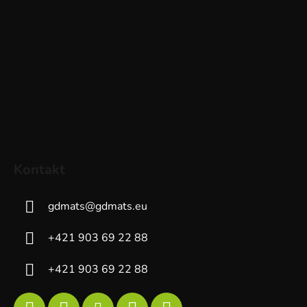
Kontakt
gdmats
@
gdmats.eu
+421 903 69 22 88
+421 903 69 22 88