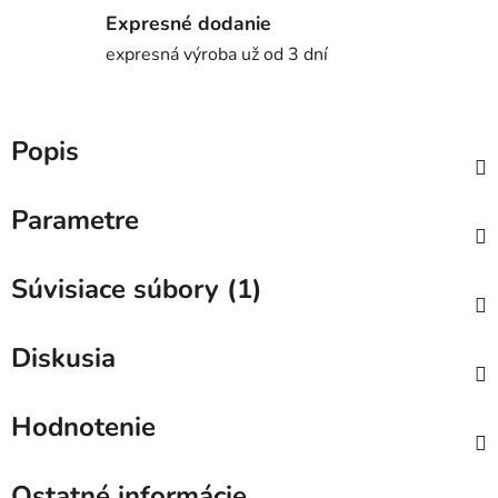
Expresné dodanie
expresná výroba už od 3 dní
Popis
Parametre
Súvisiace súbory (1)
Diskusia
Hodnotenie
Ostatné informácie