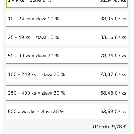
2 - 9 ks = zľava 5 %
92,94 €
/ ks
10 - 24 ks = zľava 10 %
88,05 €
/ ks
25 - 49 ks = zľava 15 %
83,16 €
/ ks
50 - 99 ks = zľava 20 %
78,26 €
/ ks
100 - 249 ks = zľava 25 %
73,37 €
/ ks
250 - 499 ks = zľava 30 %
68,48 €
/ ks
500 a viac ks = zľava 35 %
63,59 €
/ ks
Ušetríte
9,78 €