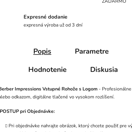
ZADARMO
Expresné dodanie
expresná výroba už od 3 dní
Popis
Parametre
Hodnotenie
Diskusia
Berber Impressions Vstupné Rohože s Logom
- Profesionálne
alebo odkazom, digitálne tlačené vo vysokom rozlíšení.
POSTUP pri Objednávke:
Pri objednávke nahrajte obrázok, ktorý chcete použiť pre v