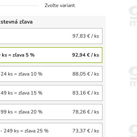
Zvoľte variant
stevná zľava
97,83 €
/ ks
9 ks = zľava 5 %
92,94 €
/ ks
 24 ks = zľava 10 %
88,05 €
/ ks
 49 ks = zľava 15 %
83,16 €
/ ks
 99 ks = zľava 20 %
78,26 €
/ ks
- 249 ks = zľava 25 %
73,37 €
/ ks