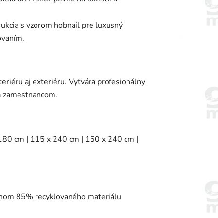
ukcia s vzorom hobnail pre luxusný
ovaním.
teriéru aj exteriéru. Vytvára profesionálny
 a zamestnancom.
 180 cm | 115 x 240 cm | 150 x 240 cm |
hom 85% recyklovaného materiálu