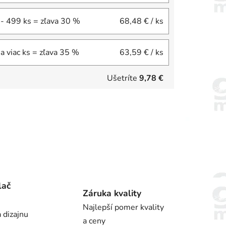
- 499 ks = zľava 30 %
68,48 €
/ ks
a viac ks = zľava 35 %
63,59 €
/ ks
Ušetríte
9,78 €
lač
Záruka kvality
Najlepší pomer kvality
 dizajnu
a ceny