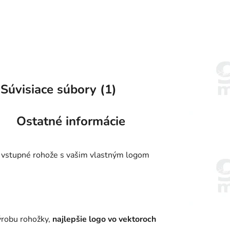
Súvisiace súbory (1)
Ostatné informácie
 vstupné rohože s vašim vlastným logom
ýrobu rohožky,
najlepšie logo vo vektoroch