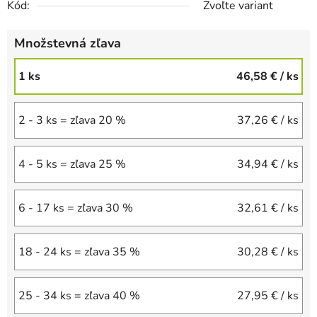
Kód:
Zvoľte variant
Množstevná zľava
1 ks
46,58 €
/ ks
2 - 3 ks = zľava 20 %
37,26 €
/ ks
4 - 5 ks = zľava 25 %
34,94 €
/ ks
6 - 17 ks = zľava 30 %
32,61 €
/ ks
18 - 24 ks = zľava 35 %
30,28 €
/ ks
25 - 34 ks = zľava 40 %
27,95 €
/ ks