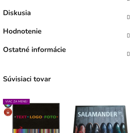
Diskusia
Hodnotenie
Ostatné informácie
Súvisiaci tovar
VIAC ZA MENEJ