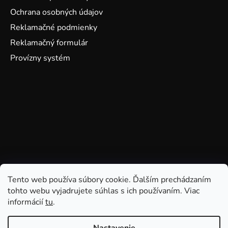
Ochrana osobných údajov
Reklamačné podmienky
Reklamačný formulár
Provízny systém
Tento web používa súbory cookie. Ďalším prechádzaním
tohto webu vyjadrujete súhlas s ich používaním. Viac
informácií
tu
.