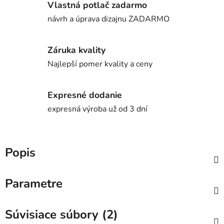
Vlastná potlač zadarmo
návrh a úprava dizajnu ZADARMO
Záruka kvality
Najlepší pomer kvality a ceny
Expresné dodanie
expresná výroba už od 3 dní
Popis
Parametre
Súvisiace súbory (2)