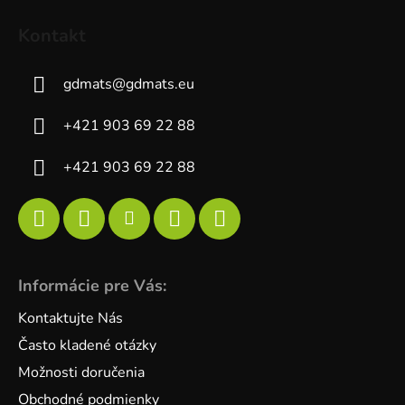
Kontakt
gdmats
@
gdmats.eu
+421 903 69 22 88
+421 903 69 22 88
Informácie pre Vás:
Kontaktujte Nás
Často kladené otázky
Možnosti doručenia
Obchodné podmienky