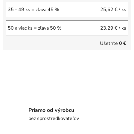
35 - 49 ks = zľava 45 %
25,62 €
/ ks
50 a viac ks = zľava 50 %
23,29 €
/ ks
Ušetríte
0 €
Priamo od výrobcu
bez sprostredkovateľov