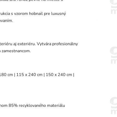
ukcia s vzorom hobnail pre luxusný
ovaním.
teriéru aj exteriéru. Vytvára profesionálny
 a zamestnancom.
 180 cm | 115 x 240 cm | 150 x 240 cm |
hom 85% recyklovaného materiálu