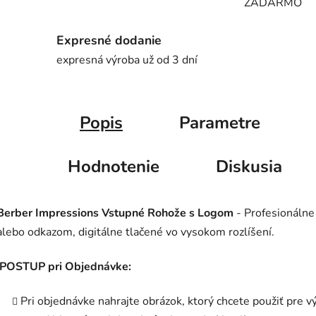
ZADARMO
Expresné dodanie
expresná výroba už od 3 dní
Popis
Parametre
Hodnotenie
Diskusia
Berber Impressions Vstupné Rohože s Logom
- Profesionálne
alebo odkazom, digitálne tlačené vo vysokom rozlíšení.
POSTUP pri Objednávke:
Pri objednávke nahrajte obrázok, ktorý chcete použiť pre v