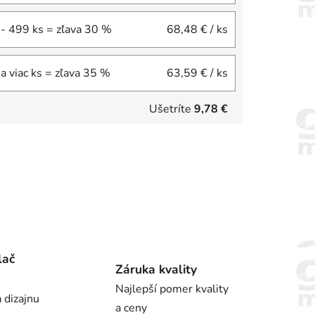
- 499 ks = zľava 30 %
68,48 €
/ ks
a viac ks = zľava 35 %
63,59 €
/ ks
Ušetríte
9,78 €
lač
Záruka kvality
Najlepší pomer kvality
 dizajnu
a ceny