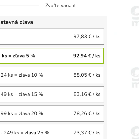
Zvoľte variant
stevná zľava
97,83 €
/ ks
9 ks = zľava 5 %
92,94 €
/ ks
 24 ks = zľava 10 %
88,05 €
/ ks
 49 ks = zľava 15 %
83,16 €
/ ks
 99 ks = zľava 20 %
78,26 €
/ ks
- 249 ks = zľava 25 %
73,37 €
/ ks