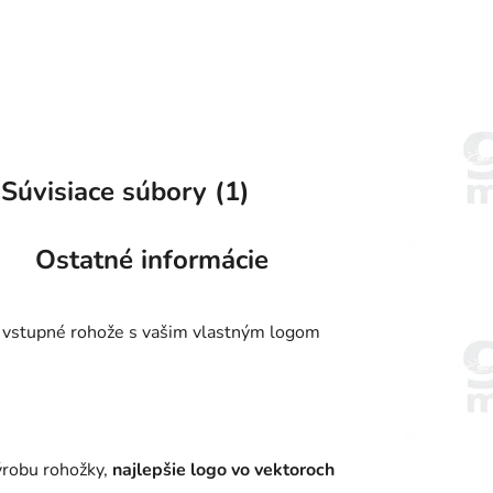
Súvisiace súbory (1)
Ostatné informácie
 vstupné rohože s vašim vlastným logom
ýrobu rohožky,
najlepšie logo vo vektoroch