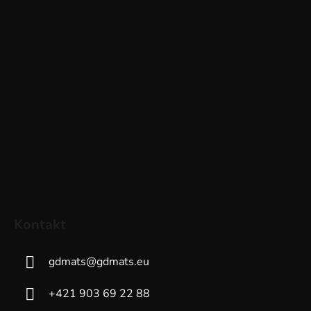
Kontakt
gdmats
@
gdmats.eu
+421 903 69 22 88