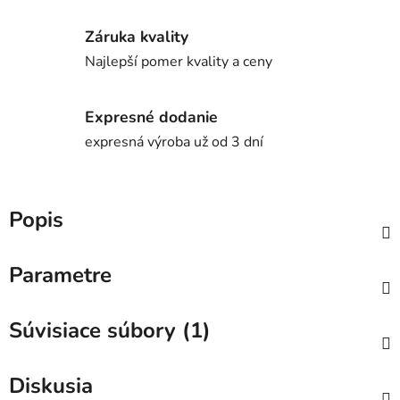
Záruka kvality
Najlepší pomer kvality a ceny
Expresné dodanie
expresná výroba už od 3 dní
Popis
Parametre
Súvisiace súbory (1)
Diskusia