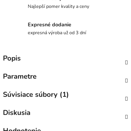
Najlepší pomer kvality a ceny
Expresné dodanie
expresná výroba už od 3 dní
Popis
Parametre
Súvisiace súbory (1)
Diskusia
Hodnotenie