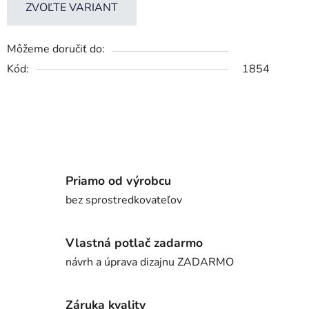
ZVOĽTE VARIANT
Môžeme doručiť do:
Kód:
1854
Priamo od výrobcu
bez sprostredkovateľov
Vlastná potlač zadarmo
návrh a úprava dizajnu ZADARMO
Záruka kvality