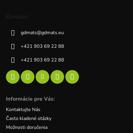
Kontakt
gdmats
@
gdmats.eu
+421 903 69 22 88
+421 903 69 22 88
Informácie pre Vás:
Kontaktujte Nás
Často kladené otázky
Možnosti doručenia