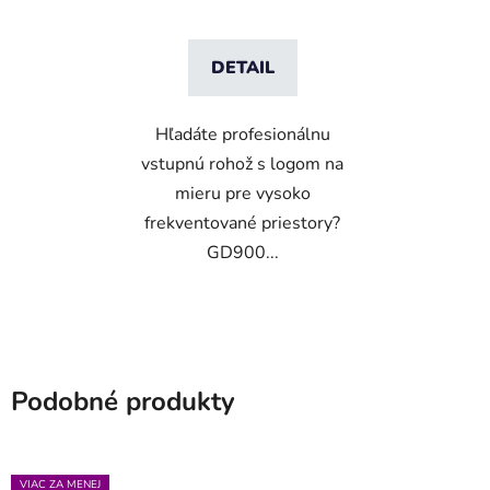
DETAIL
Hľadáte profesionálnu
vstupnú rohož s logom na
mieru pre vysoko
frekventované priestory?
GD900...
Podobné produkty
VIAC ZA MENEJ