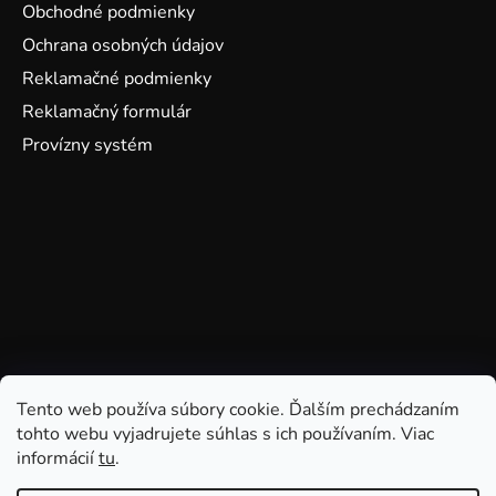
Obchodné podmienky
Ochrana osobných údajov
Reklamačné podmienky
Reklamačný formulár
Provízny systém
Tento web používa súbory cookie. Ďalším prechádzaním
tohto webu vyjadrujete súhlas s ich používaním. Viac
informácií
tu
.