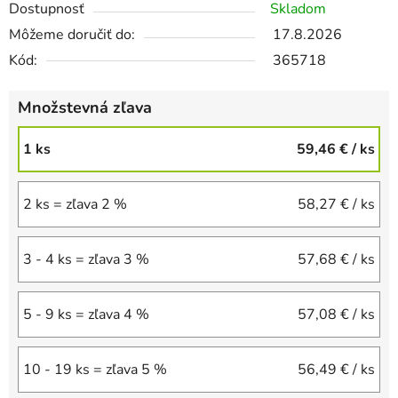
Dostupnosť
Skladom
Môžeme doručiť do:
17.8.2026
Kód:
365718
Množstevná zľava
1 ks
59,46 €
/ ks
2 ks = zľava 2 %
58,27 €
/ ks
3 - 4 ks = zľava 3 %
57,68 €
/ ks
5 - 9 ks = zľava 4 %
57,08 €
/ ks
10 - 19 ks = zľava 5 %
56,49 €
/ ks