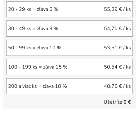
20 - 29 ks = zľava 6 %
55,89 €
/ ks
30 - 49 ks = zľava 8 %
54,70 €
/ ks
50 - 99 ks = zľava 10 %
53,51 €
/ ks
100 - 199 ks = zľava 15 %
50,54 €
/ ks
200 a viac ks = zľava 18 %
48,76 €
/ ks
Ušetríte
0 €