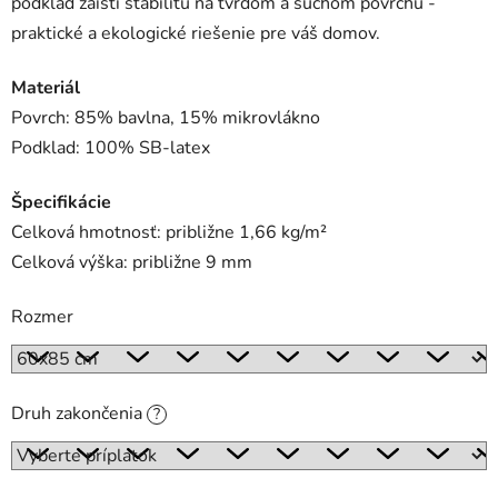
podklad zaistí stabilitu na tvrdom a suchom povrchu -
praktické a ekologické riešenie pre váš domov.
Materiál
Povrch: 85% bavlna, 15% mikrovlákno
Podklad: 100% SB-latex
Špecifikácie
Celková hmotnosť: približne 1,66 kg/m²
Celková výška: približne 9 mm
Rozmer
Druh zakončenia
?