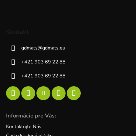
Kontakt
gdmats
@
gdmats.eu
+421 903 69 22 88
+421 903 69 22 88
Informácie pre Vás:
Kontaktujte Nás
Často kladené otázky