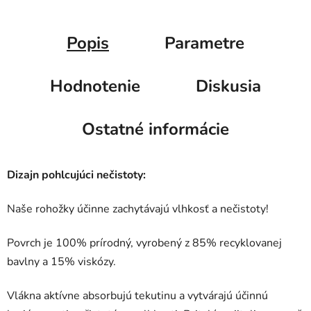
Popis
Parametre
Hodnotenie
Diskusia
Ostatné informácie
Dizajn pohlcujúci nečistoty:
Naše rohožky účinne zachytávajú vlhkosť a nečistoty!
Povrch je 100% prírodný, vyrobený z 85% recyklovanej
bavlny a 15% viskózy.
Vlákna aktívne absorbujú tekutinu a vytvárajú účinnú