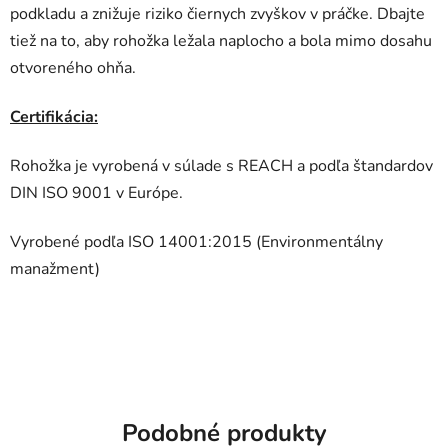
podkladu a znižuje riziko čiernych zvyškov v práčke. Dbajte
tiež na to, aby rohožka ležala naplocho a bola mimo dosahu
otvoreného ohňa.
Certifikácia:
Rohožka je vyrobená v súlade s REACH a podľa štandardov
DIN ISO 9001 v Európe.
Vyrobené podľa ISO 14001:2015 (Environmentálny
manažment)
Podobné produkty