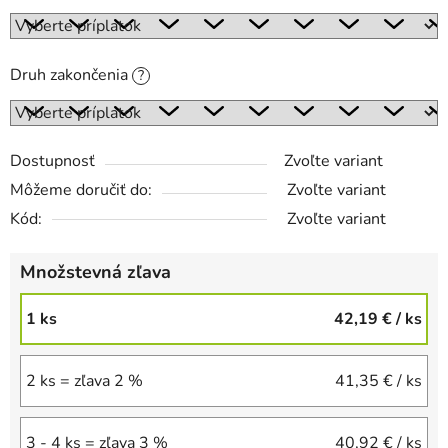
Druh zakončenia
?
Dostupnosť
Zvoľte variant
Môžeme doručiť do:
Zvoľte variant
Kód:
Zvoľte variant
Množstevná zľava
1 ks
42,19 €
/ ks
2 ks = zľava 2 %
41,35 €
/ ks
3 - 4 ks = zľava 3 %
40,92 €
/ ks