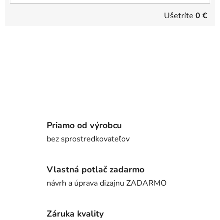
Ušetríte
0 €
Priamo od výrobcu
bez sprostredkovateľov
Vlastná potlač zadarmo
návrh a úprava dizajnu ZADARMO
Záruka kvality