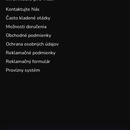
Kontaktujte Nás
Často kladené otázky
Možnosti doručenia
Obchodné podmienky
Ochrana osobných údajov
Reklamačné podmienky
Reklamačný formulár
Provízny systém