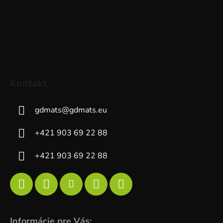
Kontakt
gdmats
@
gdmats.eu
+421 903 69 22 88
+421 903 69 22 88
Informácie pre Vás: