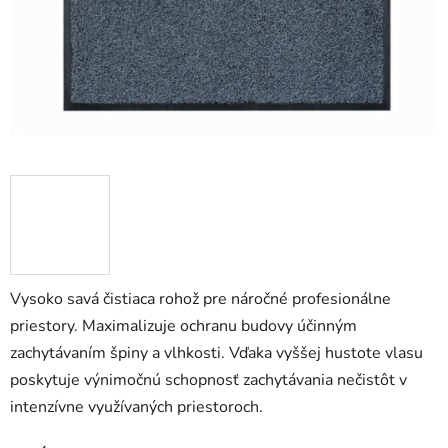
Vysoko savá čistiaca rohož pre náročné profesionálne
priestory. Maximalizuje ochranu budovy účinným
zachytávaním špiny a vlhkosti. Vďaka vyššej hustote vlasu
poskytuje výnimočnú schopnosť zachytávania nečistôt v
intenzívne využívaných priestoroch.