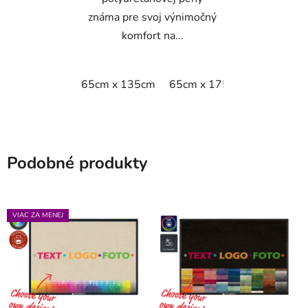
známa pre svoj výnimočný
komfort na...
65cm x 135cm
65cm x 175cm
65cm x 9
Podobné produkty
VIAC ZA MENEJ