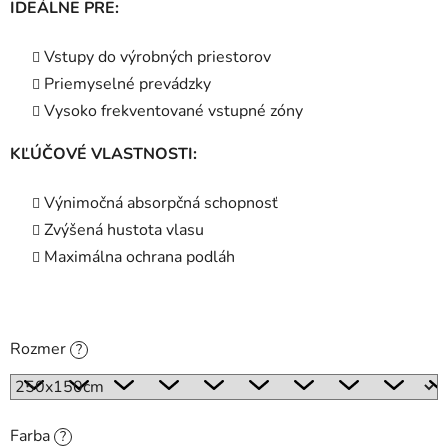
IDEÁLNE PRE:
Vstupy do výrobných priestorov
Priemyselné prevádzky
Vysoko frekventované vstupné zóny
KĽÚČOVÉ VLASTNOSTI:
Výnimočná absorpčná schopnosť
Zvýšená hustota vlasu
Maximálna ochrana podláh
Rozmer
?
Farba
?