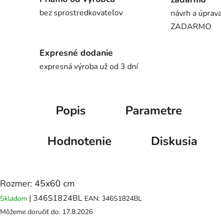
bez sprostredkovateľov
návrh a úprava
ZADARMO
Expresné dodanie
expresná výroba už od 3 dní
Popis
Parametre
Hodnotenie
Diskusia
Rozmer: 45x60 cm
| 346S1824BL
Skladom
EAN:
346S1824BL
Môžeme doručiť do:
17.8.2026