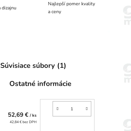
Najlepší pomer kvality
 dizajnu
a ceny
Súvisiace súbory (1)
Ostatné informácie
52,69 €
/ ks
42,84 € bez DPH