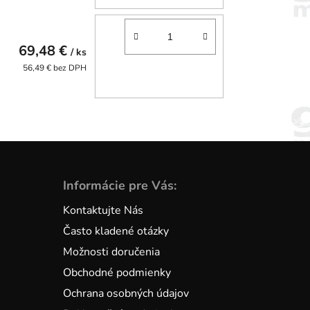
69,48 €
/ ks
56,49 € bez DPH
Informácie pre Vás:
Kontaktujte Nás
Často kladené otázky
Možnosti doručenia
Obchodné podmienky
Ochrana osobných údajov