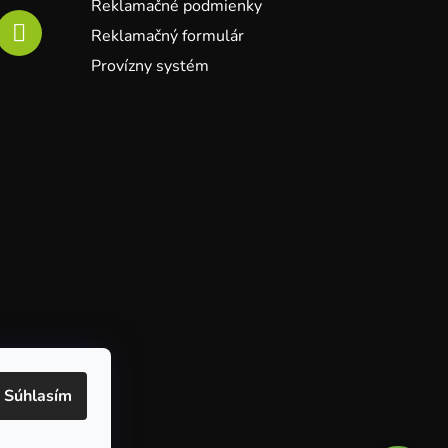
Reklamačné podmienky
Reklamačný formulár
Provízny systém
Súhlasím