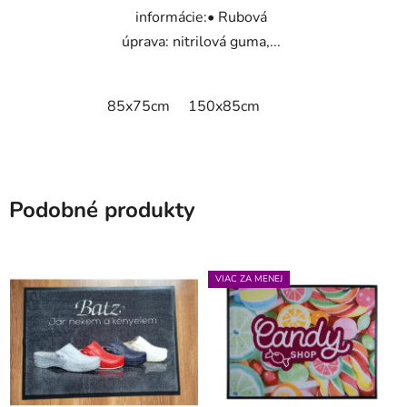
informácie:• Rubová
úprava: nitrilová guma,...
85x75cm
150x85cm
Podobné produkty
VIAC ZA MENEJ