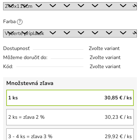
Farba
?
Dostupnosť
Zvoľte variant
Môžeme doručiť do:
Zvoľte variant
Kód:
Zvoľte variant
Množstevná zľava
1 ks
30,85 €
/ ks
2 ks = zľava 2 %
30,23 €
/ ks
3 - 4 ks = zľava 3 %
29,92 €
/ ks