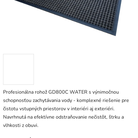
Profesionálna rohož GD800C WATER s výnimočnou
schopnosťou zachytávania vody - komplexné riešenie pre
čistotu vstupných priestorov v interiéri aj exteriéri.
Navrhnutá na efektívne odstraňovanie nečistôt, štrku a
vlhkosti z obuvi.