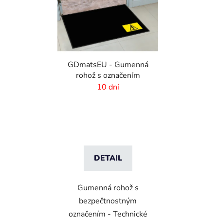
GDmatsEU - Gumenná
rohož s označením
10 dní
DETAIL
Gumenná rohož s
bezpečtnostným
označením - Technické