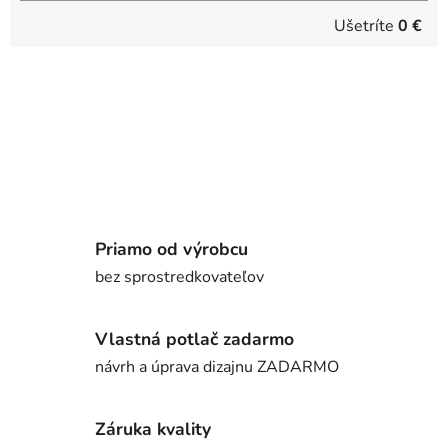
Ušetríte
0 €
Priamo od výrobcu
bez sprostredkovateľov
Vlastná potlač zadarmo
návrh a úprava dizajnu ZADARMO
Záruka kvality