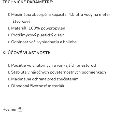
TECHNICKÉ PARAMETRE:
Maximálna absorpčná kapacita: 4,5 litra vody na meter
štvorcový
Materiál: 100% polypropylén
Protišmykový plastický dizajn
Odolnosť voči vyblednutiu a hnilobe
KĽÚČOVÉ VLASTNOSTI:
Použitie vo vnútorných a vonkajších priestoroch
Stabilita v náročných poveternostných podmienkach
Maximálna ochrana pred znečistením
Dlhodobá životnosť materiálu
Rozmer
?