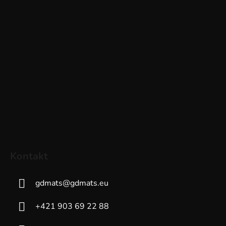
Kontakt
gdmats
@
gdmats.eu
+421 903 69 22 88