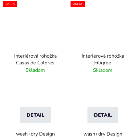
AKCIA
AKCIA
Interiérová rohožka
Interiérová rohožka
Casas de Colores
Filigree
Skladom
Skladom
DETAIL
DETAIL
wash+dry Design
wash+dry Design