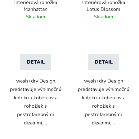
Interiérová rohožka
Interiérová rohožka
Manhattan
Lotus Blossom
Skladom
Skladom
DETAIL
DETAIL
wash+dry Design
wash+dry Design
predstavuje výnimočnú
predstavuje výnimočnú
kolekciu kobercov a
kolekciu kobercov a
rohožiek s
rohožiek s
pestrofarebnými
pestrofarebnými
dizajnmi,...
dizajnmi,...