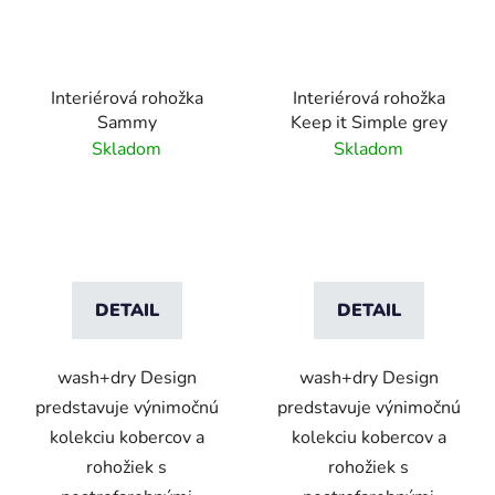
Interiérová rohožka
Interiérová rohožka
Sammy
Keep it Simple grey
Skladom
Skladom
DETAIL
DETAIL
wash+dry Design
wash+dry Design
predstavuje výnimočnú
predstavuje výnimočnú
kolekciu kobercov a
kolekciu kobercov a
rohožiek s
rohožiek s