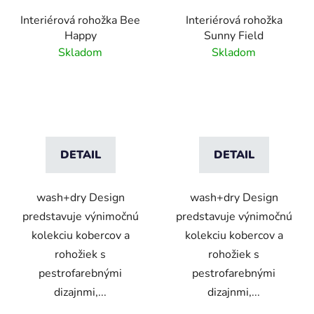
Interiérová rohožka Bee
Interiérová rohožka
Happy
Sunny Field
Skladom
Skladom
DETAIL
DETAIL
wash+dry Design
wash+dry Design
predstavuje výnimočnú
predstavuje výnimočnú
kolekciu kobercov a
kolekciu kobercov a
rohožiek s
rohožiek s
pestrofarebnými
pestrofarebnými
dizajnmi,...
dizajnmi,...