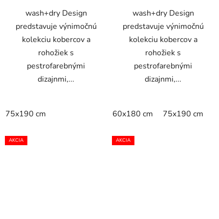
wash+dry Design
wash+dry Design
predstavuje výnimočnú
predstavuje výnimočnú
kolekciu kobercov a
kolekciu kobercov a
rohožiek s
rohožiek s
pestrofarebnými
pestrofarebnými
dizajnmi,...
dizajnmi,...
75x190 cm
60x180 cm
75x190 cm
AKCIA
AKCIA