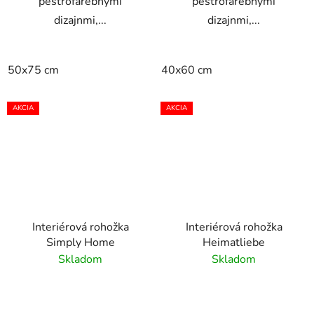
pestrofarebnými
pestrofarebnými
dizajnmi,...
dizajnmi,...
50x75 cm
40x60 cm
AKCIA
AKCIA
Interiérová rohožka
Interiérová rohožka
Simply Home
Heimatliebe
Skladom
Skladom