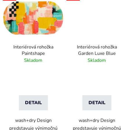
Interiérová rohožka
Interiérová rohožka
Paintshape
Garden Luxe Blue
Skladom
Skladom
DETAIL
DETAIL
wash+dry Design
wash+dry Design
predstavuje výnimočnú
predstavuje výnimočnú