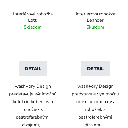
Interiérová rohožka
Interiérová rohožka
Lotti
Leander
Skladom
Skladom
DETAIL
DETAIL
wash+dry Design
wash+dry Design
predstavuje výnimočnú
predstavuje výnimočnú
kolekciu kobercov a
kolekciu kobercov a
rohožiek s
rohožiek s
pestrofarebnými
pestrofarebnými
dizajnmi,...
dizajnmi,...