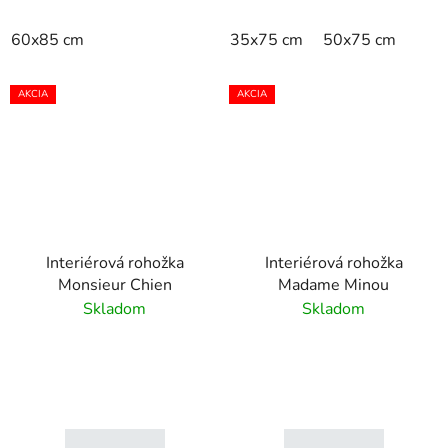
60x85 cm
35x75 cm
50x75 cm
AKCIA
AKCIA
Interiérová rohožka
Interiérová rohožka
Monsieur Chien
Madame Minou
Skladom
Skladom