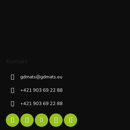
Kontakt
gdmats
@
gdmats.eu
+421 903 69 22 88
+421 903 69 22 88