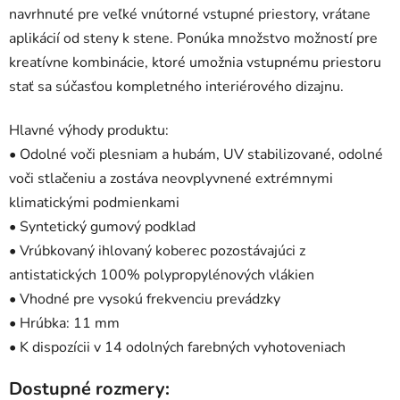
navrhnuté pre veľké vnútorné vstupné priestory, vrátane
aplikácií od steny k stene. Ponúka množstvo možností pre
kreatívne kombinácie, ktoré umožnia vstupnému priestoru
stať sa súčasťou kompletného interiérového dizajnu.
Hlavné výhody produktu:
• Odolné voči plesniam a hubám, UV stabilizované, odolné
voči stlačeniu a zostáva neovplyvnené extrémnymi
klimatickými podmienkami
• Syntetický gumový podklad
• Vrúbkovaný ihlovaný koberec pozostávajúci z
antistatických 100% polypropylénových vlákien
• Vhodné pre vysokú frekvenciu prevádzky
• Hrúbka: 11 mm
• K dispozícii v 14 odolných farebných vyhotoveniach
Dostupné rozmery: