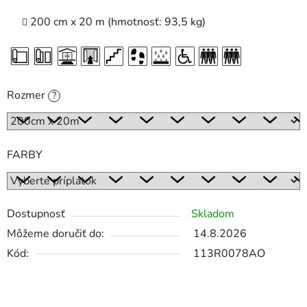
200 cm x 20 m (hmotnosť: 93,5 kg)
Rozmer
?
FARBY
Dostupnosť
Skladom
Môžeme doručiť do:
14.8.2026
Kód:
113R0078AO