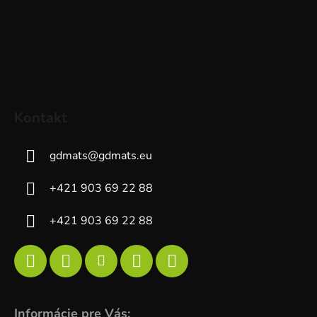
Kontakt
gdmats
@
gdmats.eu
+421 903 69 22 88
+421 903 69 22 88
Informácie pre Vás: