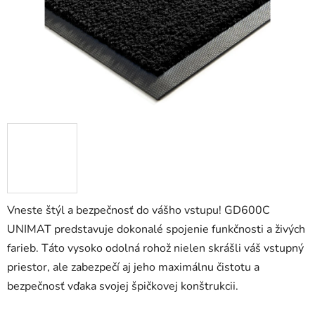
Vneste štýl a bezpečnosť do vášho vstupu! GD600C
UNIMAT predstavuje dokonalé spojenie funkčnosti a živých
farieb. Táto vysoko odolná rohož nielen skrášli váš vstupný
priestor, ale zabezpečí aj jeho maximálnu čistotu a
bezpečnosť vďaka svojej špičkovej konštrukcii.