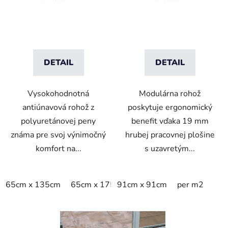
kamienkovým vzorom
prevádzku - Čierna
DETAIL
DETAIL
Vysokohodnotná
Modulárna rohož
antiúnavová rohož z
poskytuje ergonomický
polyuretánovej peny
benefit vďaka 19 mm
známa pre svoj výnimočný
hrubej pracovnej plošine
komfort na...
s uzavretým...
65cm x 135cm
65cm x 175cm
91cm x 91cm
65cm x 90cm
per m2
90cm x 