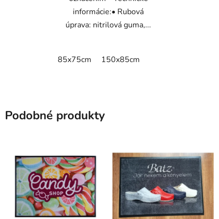
informácie:• Rubová
úprava: nitrilová guma,...
85x75cm
150x85cm
Podobné produkty