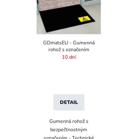
GDmatsEU - Gumenná
rohož s označením
10 dní
DETAIL
Gumenná rohož s
bezpečtnostným
označením - Technické