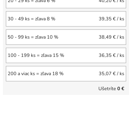
20 - 29 ks = zľava 6 %
40,20 €
/ ks
30 - 49 ks = zľava 8 %
39,35 €
/ ks
50 - 99 ks = zľava 10 %
38,49 €
/ ks
100 - 199 ks = zľava 15 %
36,35 €
/ ks
200 a viac ks = zľava 18 %
35,07 €
/ ks
Ušetríte
0 €