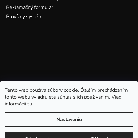
Reklamačný formulár
Provízny systém
Tento web používa súbory cookie. Ďalším prechádzaním
tohto webu vyjadrujete súhlas s ich používaním. Viac
informácií
tu
.
Nastavenie