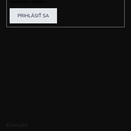
osobných údajov
PRIHLÁSIŤ SA
Kontakt