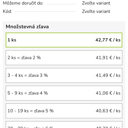
Môžeme doručiť do:
Zvoľte variant
Kód:
Zvoľte variant
Množstevná zľava
1 ks
42,77 €
/ ks
2 ks = zľava 2 %
41,91 €
/ ks
3 - 4 ks = zľava 3 %
41,49 €
/ ks
5 - 9 ks = zľava 4 %
41,06 €
/ ks
10 - 19 ks = zľava 5 %
40,63 €
/ ks