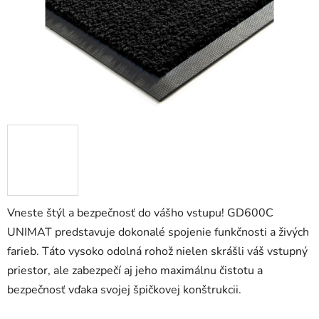
Vneste štýl a bezpečnosť do vášho vstupu! GD600C
UNIMAT predstavuje dokonalé spojenie funkčnosti a živých
farieb. Táto vysoko odolná rohož nielen skrášli váš vstupný
priestor, ale zabezpečí aj jeho maximálnu čistotu a
bezpečnosť vďaka svojej špičkovej konštrukcii.