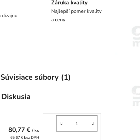
Záruka kvality
Najlepší pomer kvality
 dizajnu
a ceny
Súvisiace súbory (1)
Diskusia
80,77 €
/ ks
65,67 € bez DPH