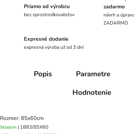
Priamo od výrobcu
zadarmo
bez sprostredkovateľov
návrh a úprava
ZADARMO
Expresné dodanie
expresná výroba už od 3 dní
Popis
Parametre
Hodnotenie
Rozmer: 85x60cm
| 1883/85X60
Skladom