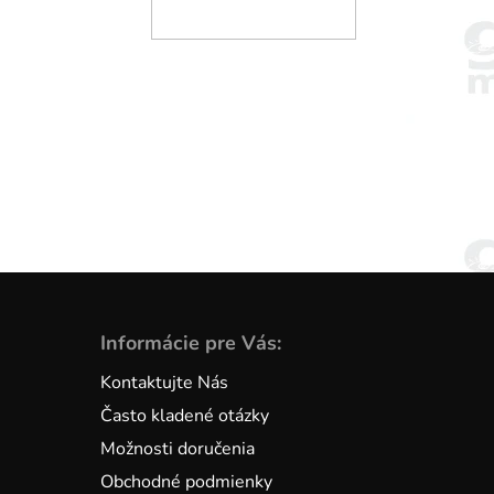
Informácie pre Vás:
Kontaktujte Nás
Často kladené otázky
Možnosti doručenia
Obchodné podmienky