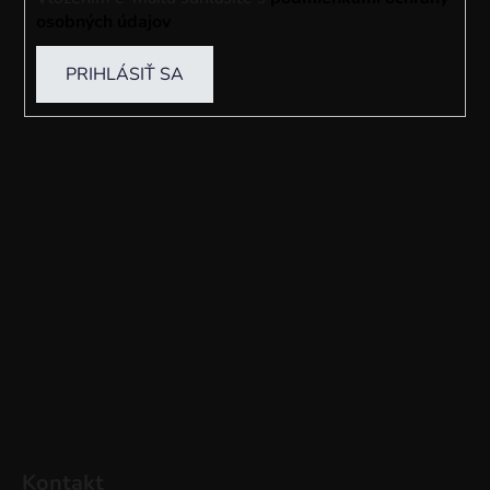
osobných údajov
PRIHLÁSIŤ SA
Kontakt