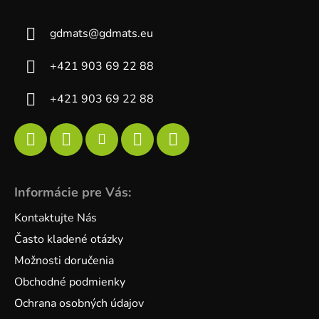
gdmats
@
gdmats.eu
+421 903 69 22 88
+421 903 69 22 88
Informácie pre Vás:
Kontaktujte Nás
Často kladené otázky
Možnosti doručenia
Obchodné podmienky
Ochrana osobných údajov