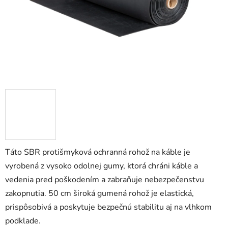
Táto SBR protišmyková ochranná rohož na káble je
vyrobená z vysoko odolnej gumy, ktorá chráni káble a
vedenia pred poškodením a zabraňuje nebezpečenstvu
zakopnutia. 50 cm široká gumená rohož je elastická,
prispôsobivá a poskytuje bezpečnú stabilitu aj na vlhkom
podklade.