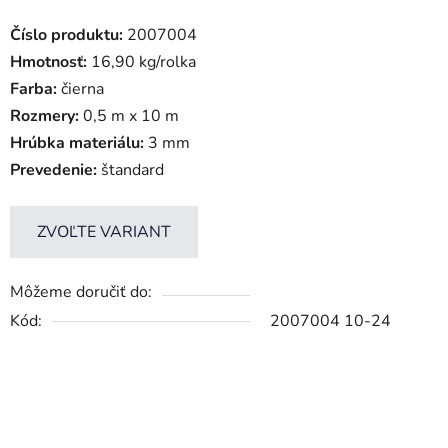
Číslo produktu:
2007004
Hmotnosť:
16,90 kg/rolka
Farba:
čierna
Rozmery:
0,5 m x 10 m
Hrúbka materiálu:
3 mm
Prevedenie:
štandard
ZVOĽTE VARIANT
Môžeme doručiť do:
Kód:
2007004 10-24