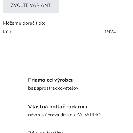
ZVOĽTE VARIANT
Môžeme doručiť do:
Kód:
1924
Priamo od výrobcu
bez sprostredkovateľov
Vlastná potlač zadarmo
návrh a úprava dizajnu ZADARMO