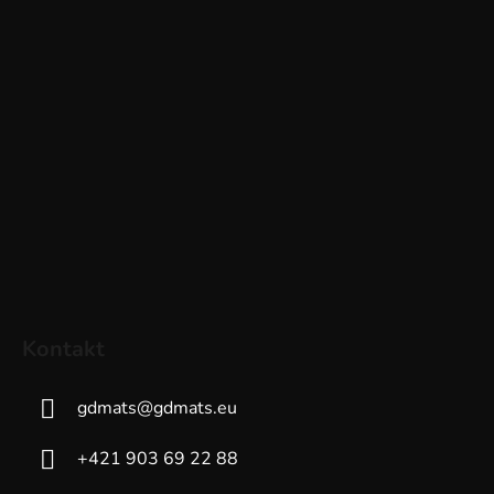
Kontakt
gdmats
@
gdmats.eu
+421 903 69 22 88