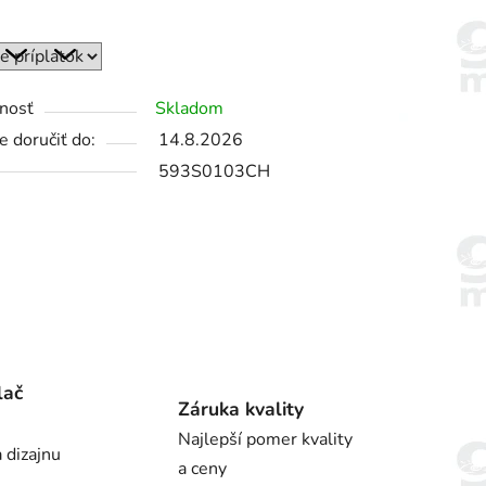
nosť
Skladom
 doručiť do:
14.8.2026
593S0103CH
lač
Záruka kvality
Najlepší pomer kvality
 dizajnu
a ceny