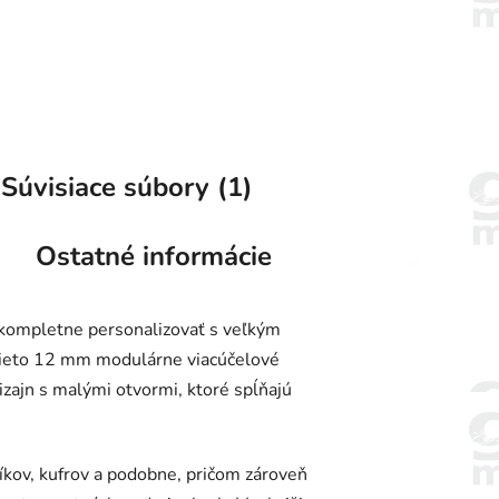
Súvisiace súbory (1)
Ostatné informácie
ompletne personalizovať s veľkým
 Tieto 12 mm modulárne viacúčelové
zajn s malými otvormi, ktoré spĺňajú
zíkov, kufrov a podobne, pričom zároveň