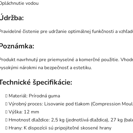
Opláchnutie vodou
Údržba:
Pravidelné čistenie pre udržanie optimálnej funkčnosti a vzhľad
Poznámka:
Produkt navrhnutý pre priemyselné a komerčné použitie. Vhodn
vysokými nárokmi na bezpečnosť a estetiku.
Technické špecifikácie:
Materiál: Prírodná guma
Výrobný proces: Lisovanie pod tlakom (Compression Moul
Výška: 12 mm
Hmotnosť dlaždice: 2,5 kg (jednotlivá dlaždica), 27 kg (bal
Hrany: K dispozícii sú pripojiteľné skosené hrany