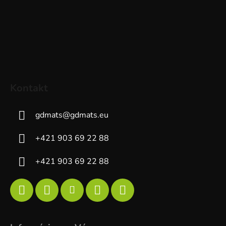
Kontakt
gdmats
@
gdmats.eu
+421 903 69 22 88
+421 903 69 22 88