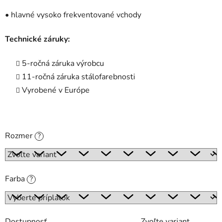
• hlavné vysoko frekventované vchody
Technické záruky:
5-ročná záruka výrobcu
11-ročná záruka stálofarebnosti
Vyrobené v Európe
Rozmer
?
Farba
?
Dostupnosť
Zvoľte variant