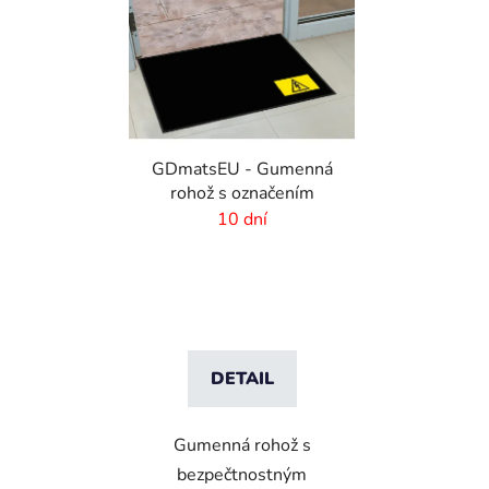
GDmatsEU - Gumenná
rohož s označením
10 dní
DETAIL
Gumenná rohož s
bezpečtnostným