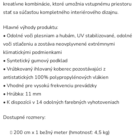
kreatívne kombinácie, ktoré umožnia vstupnému priestoru
stať sa súčasťou kompletného interiérového dizajnu.
Hlavné výhody produktu:
• Odolné voči plesniam a hubám, UV stabilizované, odolné
voči stlačeniu a zostáva neovplyvnené extrémnymi
klimatickými podmienkami
• Syntetický gumový podklad
• Vrúbkovaný ihlovaný koberec pozostávajúci z
antistatických 100% polypropylénových vlákien
• Vhodné pre vysokú frekvenciu prevádzky
• Hrúbka: 11 mm
• K dispozícii v 14 odolných farebných vyhotoveniach
Dostupné rozmery:
200 cm x 1 bežný meter (hmotnosť: 4,5 kg)