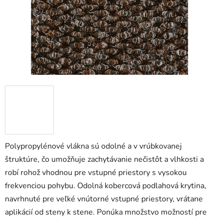
Polypropylénové vlákna sú odolné a v vrúbkovanej
štruktúre, čo umožňuje zachytávanie nečistôt a vlhkosti a
robí rohož vhodnou pre vstupné priestory s vysokou
frekvenciou pohybu. Odolná kobercová podlahová krytina,
navrhnuté pre veľké vnútorné vstupné priestory, vrátane
aplikácií od steny k stene. Ponúka množstvo možností pre