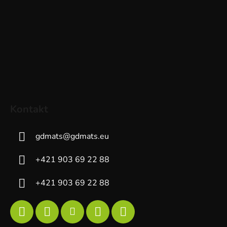
Kontakt
gdmats
@
gdmats.eu
+421 903 69 22 88
+421 903 69 22 88