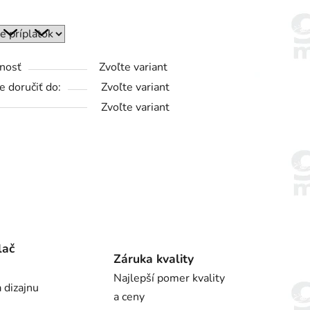
nosť
Zvoľte variant
 doručiť do:
Zvoľte variant
Zvoľte variant
lač
Záruka kvality
Najlepší pomer kvality
 dizajnu
a ceny