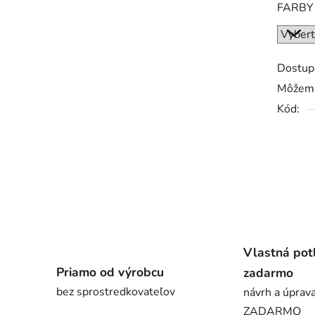
FARBY
Dostup
Môžeme
Kód:
Vlastná pot
Priamo od výrobcu
zadarmo
bez sprostredkovateľov
návrh a úprava
ZADARMO