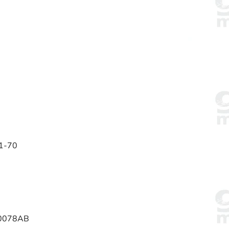
-1-70
3C0078AB