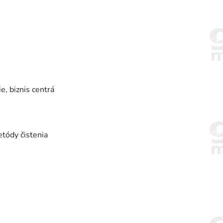
e, biznis centrá
tódy čistenia