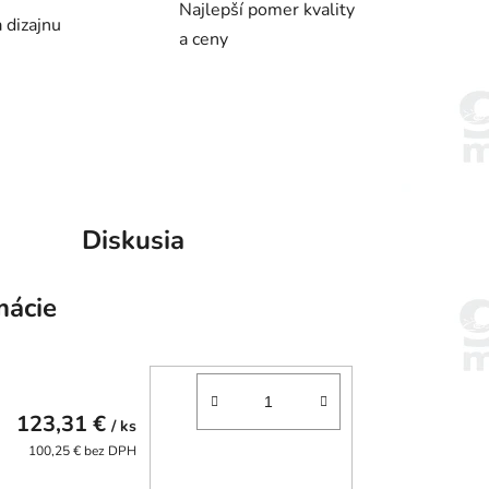
Najlepší pomer kvality
 dizajnu
a ceny
Diskusia
mácie
123,31 €
/ ks
100,25 € bez DPH