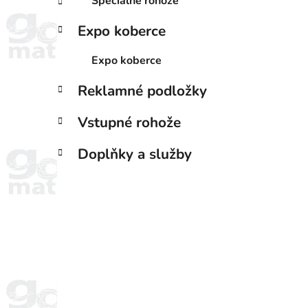
Špeciálne rohože
Expo koberce
Expo koberce
Reklamné podložky
Vstupné rohože
Doplňky a služby