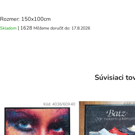
Rozmer: 150x100cm
| 1628
Skladom
Môžeme doručiť do:
17.8.2026
Súvisiaci to
Kód:
4036/60X40
Kód:
3