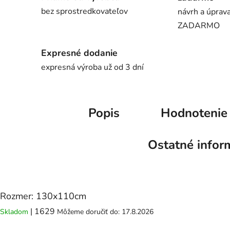
bez sprostredkovateľov
návrh a úprava
ZADARMO
Expresné dodanie
expresná výroba už od 3 dní
Popis
Hodnotenie
Ostatné infor
Rozmer: 130x110cm
| 1629
Skladom
Môžeme doručiť do:
17.8.2026