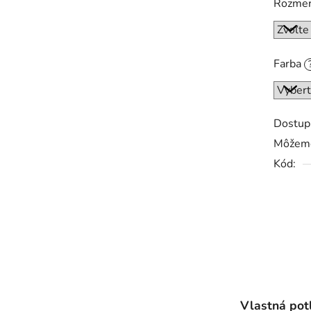
Rozme
Farba
Dostup
Môžeme
Kód:
Vlastná pot