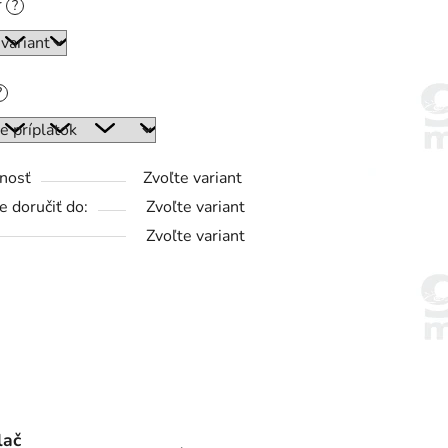
r
?
?
nosť
Zvoľte variant
 doručiť do:
Zvoľte variant
Zvoľte variant
lač