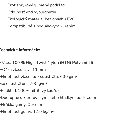
Protišmykový gumený podklad
Odolnosť voči vyblednutiu
Ekologický materiál bez obsahu PVC
Kompatibilné s podlahovým kúrením
Technické informácie:
• Vlas: 100 % High-Twist Nylon (HTN) Polyamid 6
•Výška vlasu: cca. 11 mm
•Hmotnosť vlasu: bez substrátu: 600 g/m²
•so substrátom: 700 g/m²
•Podklad: 100% nitrilový kaučuk
•Dostupné s kleetovaným alebo hladkým podkladom
•Hrúbka gumy: 0,9 mm
•Hmotnosť gumy: 1,10 kg/m²