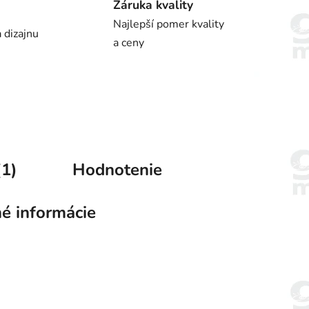
Záruka kvality
Najlepší pomer kvality
 dizajnu
a ceny
(1)
Hodnotenie
é informácie