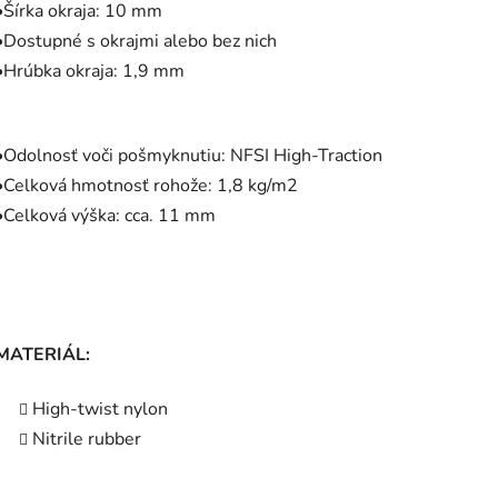
•Šírka okraja: 10 mm
•Dostupné s okrajmi alebo bez nich
•Hrúbka okraja: 1,9 mm
•Odolnosť voči pošmyknutiu: NFSI High-Traction
•Celková hmotnosť rohože: 1,8 kg/m2
•Celková výška: cca. 11 mm
MATERIÁL:
High-twist nylon
Nitrile rubber