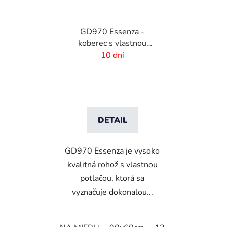
GD970 Essenza -
koberec s vlastnou
potlačou
10 dní
DETAIL
GD970 Essenza je vysoko
kvalitná rohož s vlastnou
potlačou, ktorá sa
vyznačuje dokonalou...