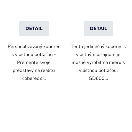
DETAIL
DETAIL
Personalizovaný koberec
Tento jedinečný koberec s
s vlastnou potlačou -
vlastným dizajnom je
Premeňte svoje
možné vyrobiť na mieru s
predstavy na realitu
vlastnou potlačou.
Koberec s...
GD600...