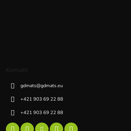
Kontakt
gdmats
@
gdmats.eu
+421 903 69 22 88
+421 903 69 22 88