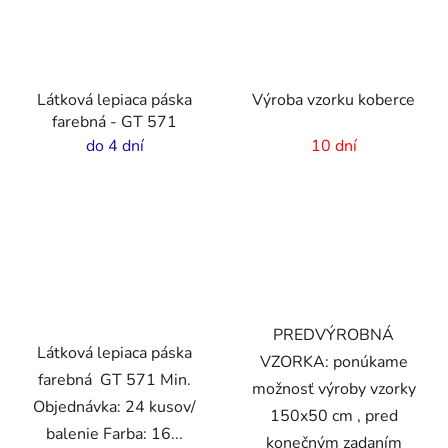
Látková lepiaca páska
Výroba vzorku koberce
farebná - GT 571
do 4 dní
10 dní
PREDVÝROBNÁ
Látková lepiaca páska
VZORKA: ponúkame
farebná GT 571 Min.
možnosť výroby vzorky
Objednávka: 24 kusov/
150x50 cm , pred
balenie Farba: 16...
konečným zadaním