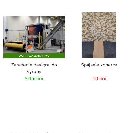
DOPRAVA ZADARMO
Zaradenie designu do
Spájanie koberce
výroby
Skladom
10 dní