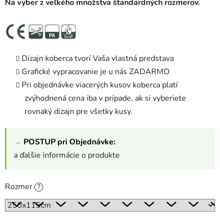
Na výber z veľkého množstva štandardných rozmerov.
Dizajn koberca tvorí Vaša vlastná predstava
Grafické vypracovanie je u nás ZADARMO
Pri objednávke viacerých kusov koberca platí
zvýhodnená cena iba v prípade, ak si vyberiete
rovnaký dizajn pre všetky kusy.
→
POSTUP pri Objednávke:
a ďalšie informácie o produkte
Rozmer
?