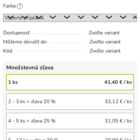
Farba
?
Dostupnosť
Zvoľte variant
Môžeme doručiť do:
Zvoľte variant
Kód:
Zvoľte variant
Množstevná zľava
1 ks
41,40 €
/ ks
2 - 3 ks = zľava 20 %
33,12 €
/ ks
4 - 5 ks = zľava 25 %
31,05 €
/ ks