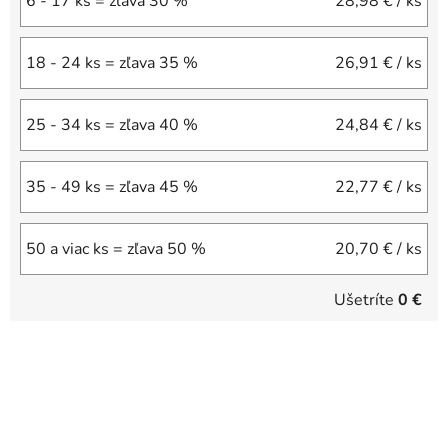
6 - 17 ks = zľava 30 %
28,98 €
/ ks
18 - 24 ks = zľava 35 %
26,91 €
/ ks
25 - 34 ks = zľava 40 %
24,84 €
/ ks
35 - 49 ks = zľava 45 %
22,77 €
/ ks
50 a viac ks = zľava 50 %
20,70 €
/ ks
Ušetríte
0 €