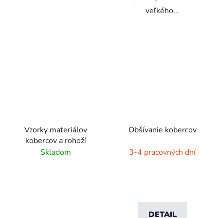
veľkého...
Vzorky materiálov
Obšívanie kobercov
kobercov a rohoží
Skladom
3-4 pracovných dní
DETAIL