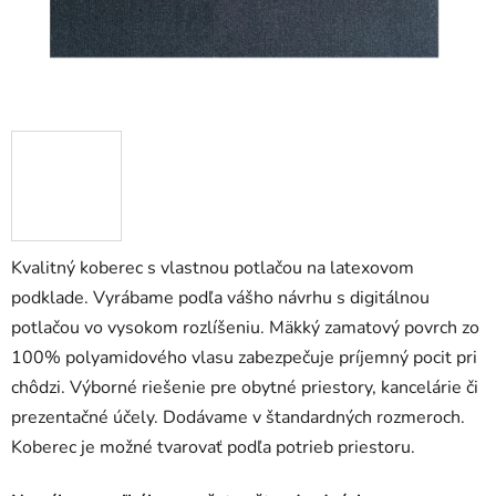
Kvalitný koberec s vlastnou potlačou na latexovom
podklade. Vyrábame podľa vášho návrhu s digitálnou
potlačou vo vysokom rozlíšeniu. Mäkký zamatový povrch zo
100% polyamidového vlasu zabezpečuje príjemný pocit pri
chôdzi. Výborné riešenie pre obytné priestory, kancelárie či
prezentačné účely. Dodávame v štandardných rozmeroch.
Koberec je možné tvarovať podľa potrieb priestoru.