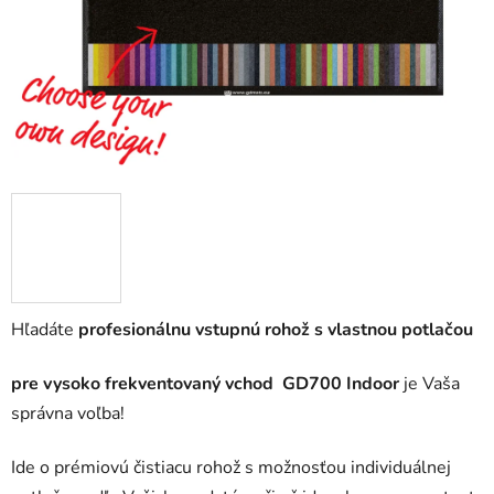
Hľadáte
profesionálnu vstupnú rohož
s vlastnou potlačou
pre vysoko frekventovaný vchod
GD700 Indoor
je Vaša
správna voľba!
Ide o prémiovú čistiacu rohož s možnosťou individuálnej