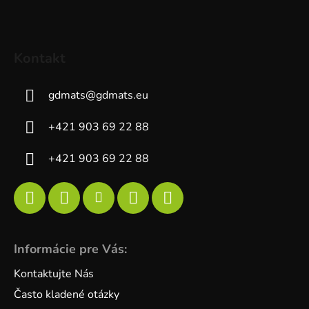
Kontakt
gdmats
@
gdmats.eu
+421 903 69 22 88
+421 903 69 22 88
Informácie pre Vás:
Kontaktujte Nás
Často kladené otázky