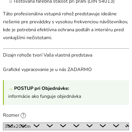
Testovaná farebná stálosť pri praní (DIN 54013)
Táto profesionálna vstupná rohož predstavuje ideálne
riešenie pre prevádzky s vysokou frekvenciou návštevníkov,
kde je potrebná efektívna ochrana podláh a interiéru pred
vonkajšími nečistotami.
Dizajn rohože tvorí Vaša vlastná predstava
Grafické vypracovanie je u nás ZADARMO
→
POSTUP pri Objednávke:
informácie ako funguje objednávka
Rozmer
?