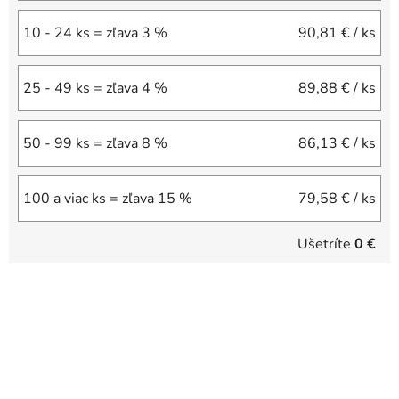
10 - 24 ks = zľava 3 %
90,81 €
/ ks
25 - 49 ks = zľava 4 %
89,88 €
/ ks
50 - 99 ks = zľava 8 %
86,13 €
/ ks
100 a viac ks = zľava 15 %
79,58 €
/ ks
Ušetríte
0 €