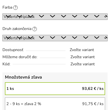
Farba
?
Druh zakončenia
?
Dostupnosť
Zvoľte variant
Môžeme doručiť do:
Zvoľte variant
Kód:
Zvoľte variant
Množstevná zľava
1 ks
93,62 €
/ ks
2 - 9 ks = zľava 2 %
91,75 €
/ ks