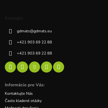
Kontakt
gdmats
@
gdmats.eu
+421 903 69 22 88
+421 903 69 22 88
Informácie pre Vás:
Kontaktujte Nás
Často kladené otázky