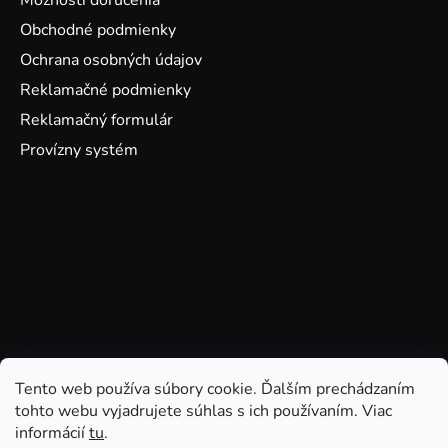
Možnosti doručenia
Obchodné podmienky
Ochrana osobných údajov
Reklamačné podmienky
Reklamačný formulár
Provízny systém
Tento web používa súbory cookie. Ďalším prechádzaním
tohto webu vyjadrujete súhlas s ich používaním. Viac
informácií
tu
.