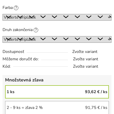
Farba
?
Druh zakončenia
?
Dostupnosť
Zvoľte variant
Môžeme doručiť do:
Zvoľte variant
Kód:
Zvoľte variant
Množstevná zľava
1 ks
93,62 €
/ ks
2 - 9 ks = zľava 2 %
91,75 €
/ ks