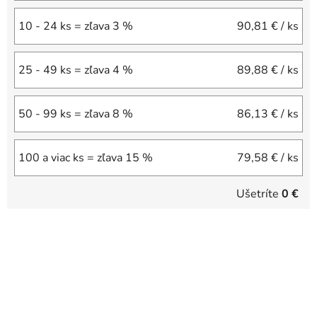
10 - 24 ks = zľava 3 %
90,81 €
/ ks
25 - 49 ks = zľava 4 %
89,88 €
/ ks
50 - 99 ks = zľava 8 %
86,13 €
/ ks
100 a viac ks = zľava 15 %
79,58 €
/ ks
Ušetríte
0 €