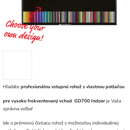
Hľadáte
profesionálnu vstupnú rohož
s vlastnou potlačou
pre vysoko frekventovaný vchod
GD700 Indoor
je Vaša
správna voľba!
Ide o prémiovú čistiacu rohož s možnosťou individuálnej