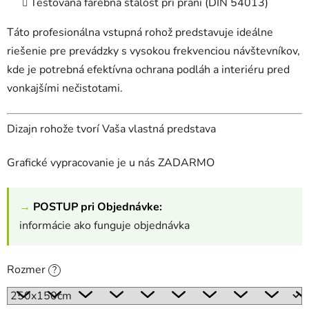
Testovaná farebná stálosť pri praní (DIN 54013)
Táto profesionálna vstupná rohož predstavuje ideálne
riešenie pre prevádzky s vysokou frekvenciou návštevníkov,
kde je potrebná efektívna ochrana podláh a interiéru pred
vonkajšími nečistotami.
Dizajn rohože tvorí Vaša vlastná predstava
Grafické vypracovanie je u nás ZADARMO
→
POSTUP pri Objednávke:
informácie ako funguje objednávka
Rozmer
?