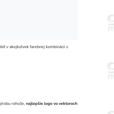
biť v akejkoľvek farebnej kombinácii s
 výrobu rohože,
najlepšie logo vo vektoroch