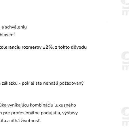
 a schváleniu
hlasení
 toleranciu rozmerov ±2%, z tohto dôvodu
 zákazku - pokiaľ ste nenašli požadovaný
núka vynikajúcu kombináciu luxusného
m pre profesionálne podujatia, výstavy,
ita a dlhá životnosť.