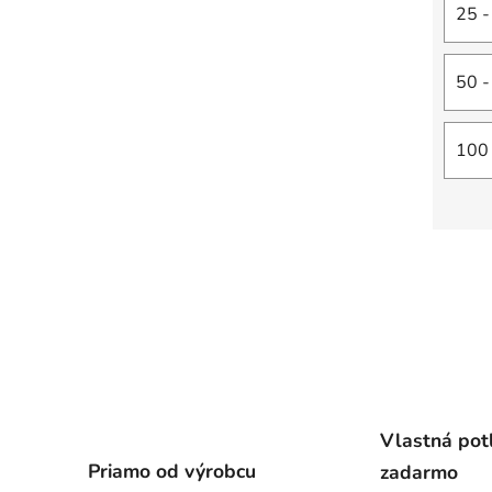
25 -
50 -
100 
Vlastná pot
Priamo od výrobcu
zadarmo