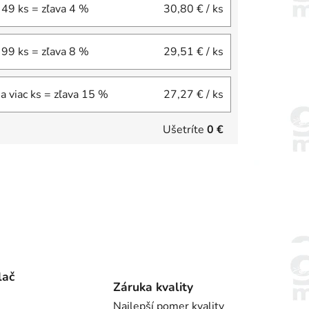
 49 ks = zľava 4 %
30,80 €
/ ks
 99 ks = zľava 8 %
29,51 €
/ ks
a viac ks = zľava 15 %
27,27 €
/ ks
Ušetríte
0 €
lač
Záruka kvality
Najlepší pomer kvality