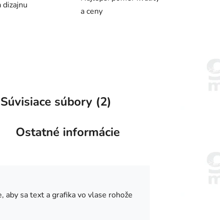
 dizajnu
a ceny
Súvisiace súbory (2)
Ostatné informácie
 aby sa text a grafika vo vlase rohože