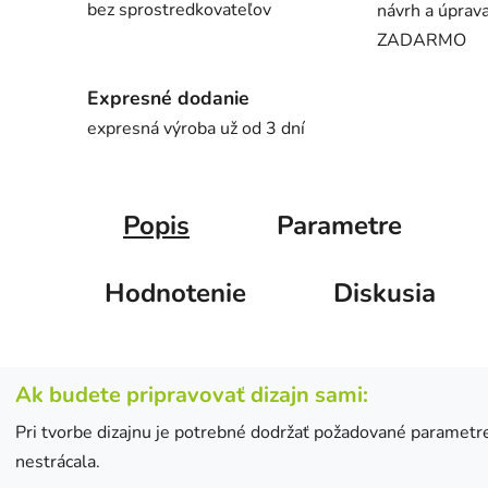
bez sprostredkovateľov
návrh a úprava
ZADARMO
Expresné dodanie
expresná výroba už od 3 dní
Popis
Parametre
Hodnotenie
Diskusia
Ak budete pripravovať dizajn sami:
Pri tvorbe dizajnu je potrebné dodržať požadované parametre,
nestrácala.