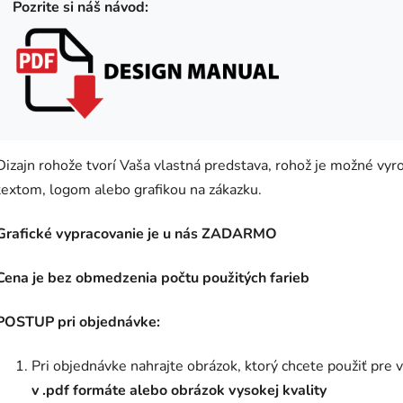
Pozrite si náš návod:
Dizajn rohože tvorí Vaša vlastná predstava, rohož je možné vyro
textom, logom alebo grafikou na zákazku.
Grafické vypracovanie je u nás ZADARMO
Cena je bez obmedzenia počtu použitých farieb
POSTUP pri objednávke:
Pri objednávke nahrajte obrázok, ktorý chcete použiť pre
v .pdf formáte alebo obrázok vysokej kvality