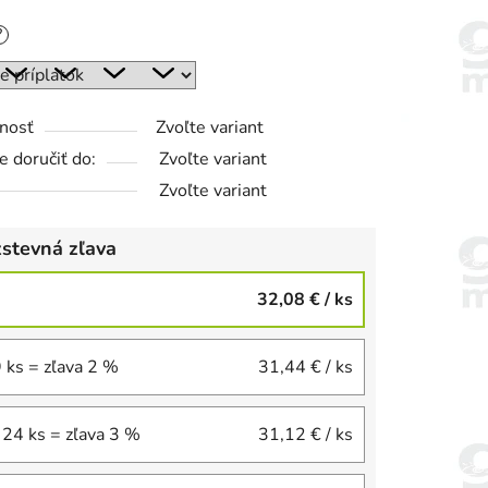
?
nosť
Zvoľte variant
 doručiť do:
Zvoľte variant
Zvoľte variant
stevná zľava
32,08 €
/ ks
9 ks = zľava 2 %
31,44 €
/ ks
 24 ks = zľava 3 %
31,12 €
/ ks