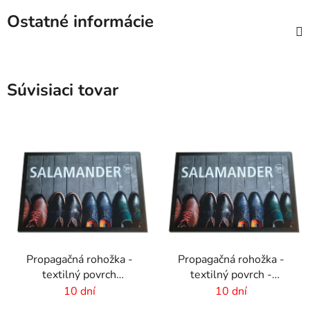
Ostatné informácie
Súvisiaci tovar
Propagačná rohožka -
Propagačná rohožka -
textilný povrch
textilný povrch -
-85x150 cm
85x120 cm
10 dní
10 dní