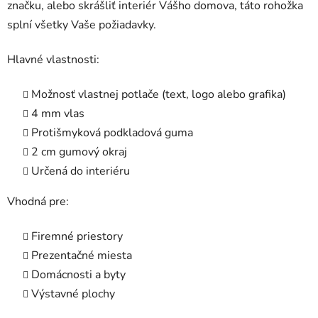
značku, alebo skrášliť interiér Vášho domova, táto rohožka
splní všetky Vaše požiadavky.
Hlavné vlastnosti:
Možnosť vlastnej potlače (text, logo alebo grafika)
4 mm vlas
Protišmyková podkladová guma
2 cm gumový okraj
Určená do interiéru
Vhodná pre:
Firemné priestory
Prezentačné miesta
Domácnosti a byty
Výstavné plochy