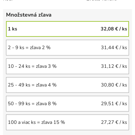
Množstevná zľava
1 ks
32,08 €
/ ks
2 - 9 ks = zľava 2 %
31,44 €
/ ks
10 - 24 ks = zľava 3 %
31,12 €
/ ks
25 - 49 ks = zľava 4 %
30,80 €
/ ks
50 - 99 ks = zľava 8 %
29,51 €
/ ks
100 a viac ks = zľava 15 %
27,27 €
/ ks