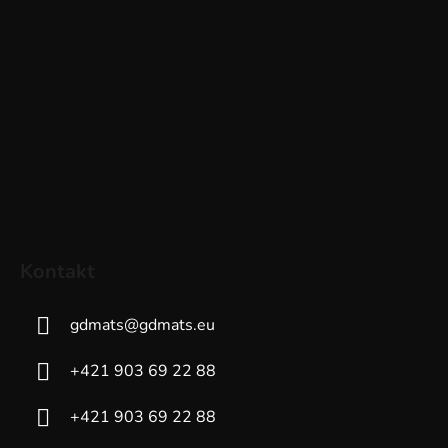
Kontakt
gdmats
@
gdmats.eu
+421 903 69 22 88
+421 903 69 22 88