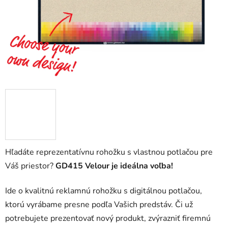
Hľadáte reprezentatívnu rohožku s vlastnou potlačou pre
Váš priestor?
GD415 Velour je ideálna voľba!
Ide o kvalitnú reklamnú rohožku s digitálnou potlačou,
ktorú vyrábame presne podľa Vašich predstáv. Či už
potrebujete prezentovať nový produkt, zvýrazniť firemnú