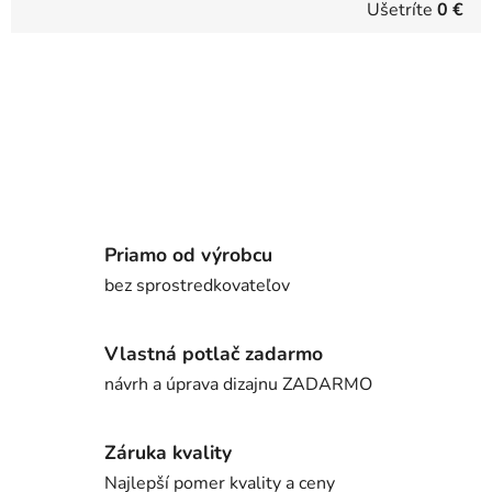
Ušetríte
0 €
Priamo od výrobcu
bez sprostredkovateľov
Vlastná potlač zadarmo
návrh a úprava dizajnu ZADARMO
Záruka kvality
Najlepší pomer kvality a ceny