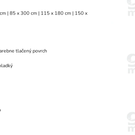
 cm | 85 x 300 cm | 115 x 180 cm | 150 x
farebne tlačený povrch
hladký
o