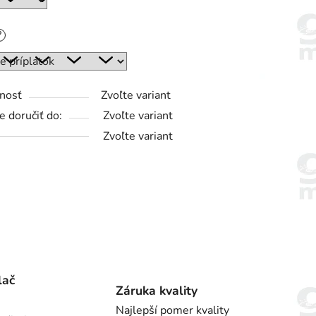
?
nosť
Zvoľte variant
 doručiť do:
Zvoľte variant
Zvoľte variant
lač
Záruka kvality
Najlepší pomer kvality