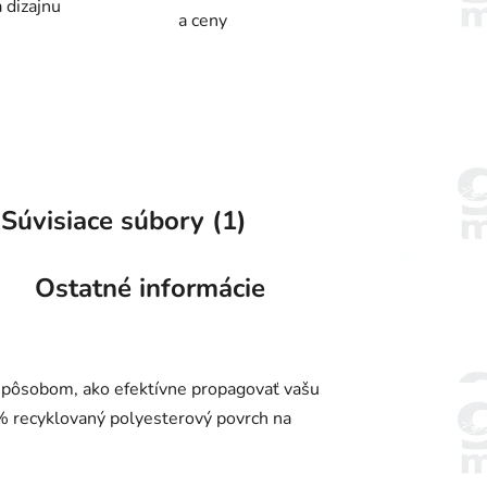
 dizajnu
a ceny
Súvisiace súbory (1)
Ostatné informácie
spôsobom, ako efektívne propagovať vašu
 % recyklovaný polyesterový povrch na