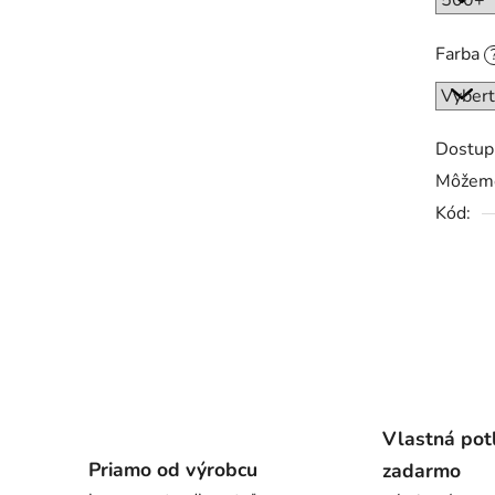
Farba
Dostup
Môžeme
Kód:
Vlastná pot
Priamo od výrobcu
zadarmo