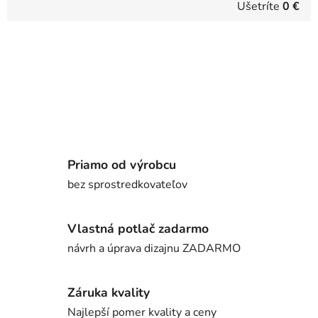
Ušetríte
0 €
Priamo od výrobcu
bez sprostredkovateľov
Vlastná potlač zadarmo
návrh a úprava dizajnu ZADARMO
Záruka kvality
Najlepší pomer kvality a ceny