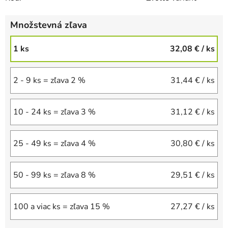
Množstevná zľava
1 ks
32,08 €
/ ks
2 - 9 ks = zľava 2 %
31,44 €
/ ks
10 - 24 ks = zľava 3 %
31,12 €
/ ks
25 - 49 ks = zľava 4 %
30,80 €
/ ks
50 - 99 ks = zľava 8 %
29,51 €
/ ks
100 a viac ks = zľava 15 %
27,27 €
/ ks