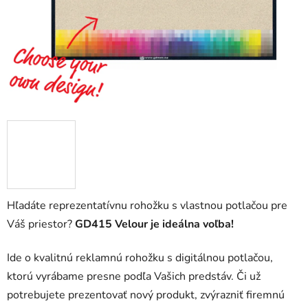
Hľadáte reprezentatívnu rohožku s vlastnou potlačou pre
Váš priestor?
GD415 Velour je ideálna voľba!
Ide o kvalitnú reklamnú rohožku s digitálnou potlačou,
ktorú vyrábame presne podľa Vašich predstáv. Či už
potrebujete prezentovať nový produkt, zvýrazniť firemnú