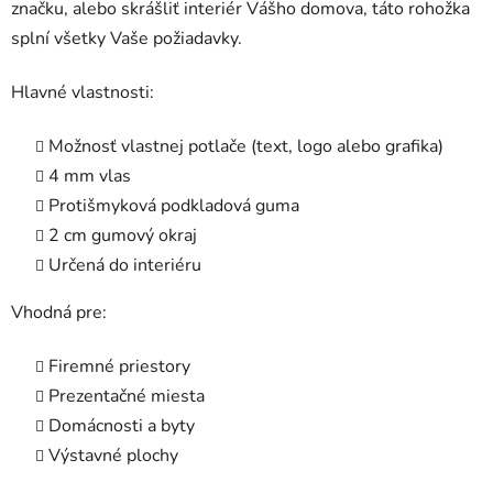
značku, alebo skrášliť interiér Vášho domova, táto rohožka
splní všetky Vaše požiadavky.
Hlavné vlastnosti:
Možnosť vlastnej potlače (text, logo alebo grafika)
4 mm vlas
Protišmyková podkladová guma
2 cm gumový okraj
Určená do interiéru
Vhodná pre:
Firemné priestory
Prezentačné miesta
Domácnosti a byty
Výstavné plochy