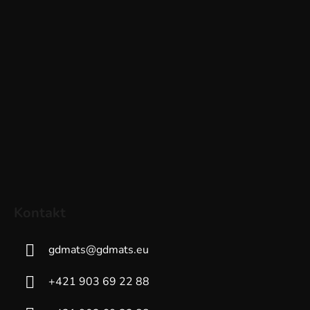
Kontakt
gdmats
@
gdmats.eu
+421 903 69 22 88