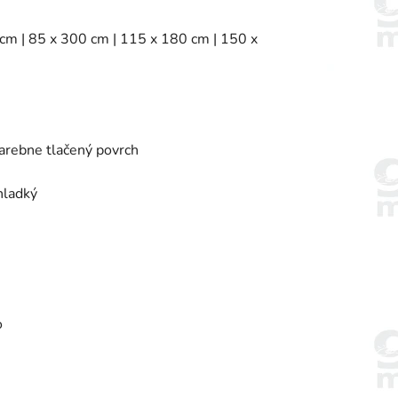
 cm | 85 x 300 cm | 115 x 180 cm | 150 x
farebne tlačený povrch
hladký
o