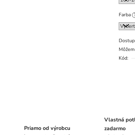
Farba
Dostup
Môžeme
Kód:
Vlastná pot
Priamo od výrobcu
zadarmo