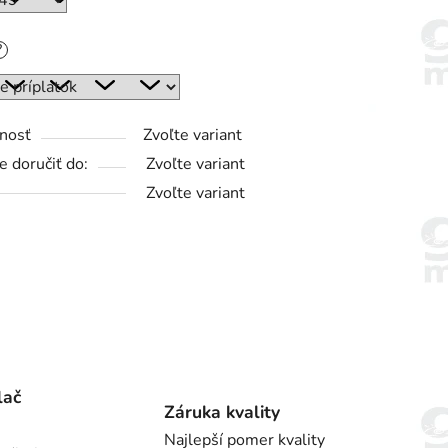
?
nosť
Zvoľte variant
 doručiť do:
Zvoľte variant
Zvoľte variant
lač
Záruka kvality
Najlepší pomer kvality