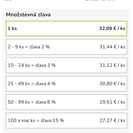
Množstevná zľava
1 ks
32,08 €
/ ks
2 - 9 ks = zľava 2 %
31,44 €
/ ks
10 - 24 ks = zľava 3 %
31,12 €
/ ks
25 - 49 ks = zľava 4 %
30,80 €
/ ks
50 - 99 ks = zľava 8 %
29,51 €
/ ks
100 a viac ks = zľava 15 %
27,27 €
/ ks