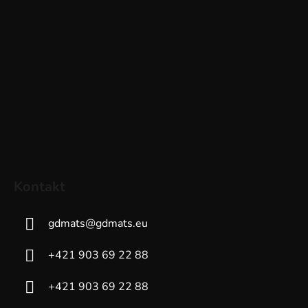
Kontakt
gdmats
@
gdmats.eu
+421 903 69 22 88
+421 903 69 22 88