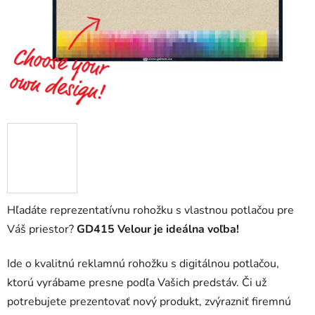
Hľadáte reprezentatívnu rohožku s vlastnou potlačou pre
Váš priestor?
GD415 Velour je ideálna voľba!
Ide o kvalitnú reklamnú rohožku s digitálnou potlačou,
ktorú vyrábame presne podľa Vašich predstáv. Či už
potrebujete prezentovať nový produkt, zvýrazniť firemnú