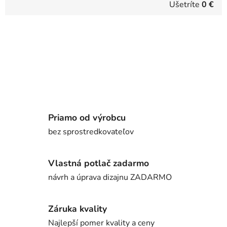
Ušetríte
0 €
Priamo od výrobcu
bez sprostredkovateľov
Vlastná potlač zadarmo
návrh a úprava dizajnu ZADARMO
Záruka kvality
Najlepší pomer kvality a ceny