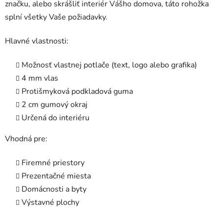
značku, alebo skrášliť interiér Vášho domova, táto rohožka
splní všetky Vaše požiadavky.
Hlavné vlastnosti:
Možnosť vlastnej potlače (text, logo alebo grafika)
4 mm vlas
Protišmyková podkladová guma
2 cm gumový okraj
Určená do interiéru
Vhodná pre:
Firemné priestory
Prezentačné miesta
Domácnosti a byty
Výstavné plochy