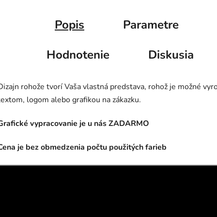
Popis
Parametre
Hodnotenie
Diskusia
Dizajn rohože tvorí Vaša vlastná predstava, rohož je možné vyro
textom, logom alebo grafikou na zákazku.
Grafické vypracovanie je u nás ZADARMO
Cena je bez obmedzenia počtu použitých farieb