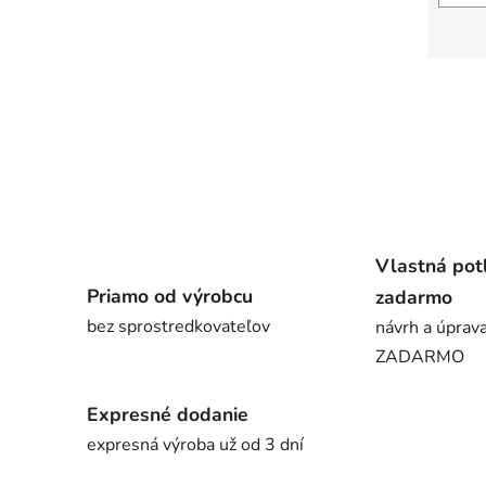
Vlastná pot
Priamo od výrobcu
zadarmo
bez sprostredkovateľov
návrh a úprava
ZADARMO
Expresné dodanie
expresná výroba už od 3 dní