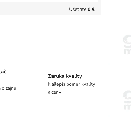
Ušetríte
0 €
lač
Záruka kvality
Najlepší pomer kvality
 dizajnu
a ceny