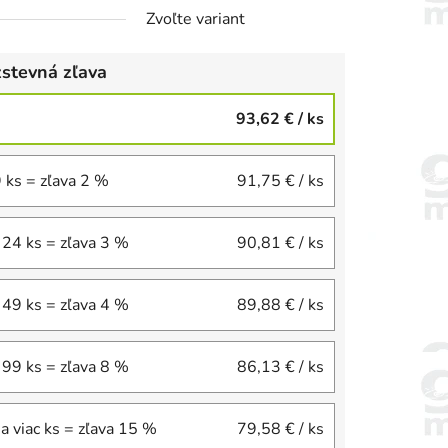
Zvoľte variant
stevná zľava
93,62 €
/ ks
9 ks = zľava 2 %
91,75 €
/ ks
 24 ks = zľava 3 %
90,81 €
/ ks
 49 ks = zľava 4 %
89,88 €
/ ks
 99 ks = zľava 8 %
86,13 €
/ ks
a viac ks = zľava 15 %
79,58 €
/ ks