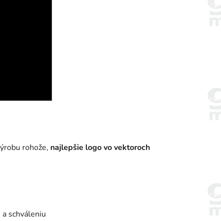
 výrobu rohože,
najlepšie logo vo vektoroch
 a schváleniu