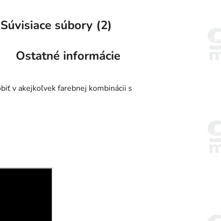
Súvisiace súbory (2)
Ostatné informácie
biť v akejkoľvek farebnej kombinácii s