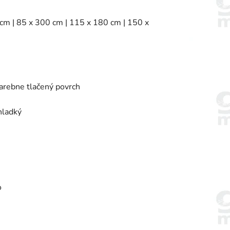
 cm | 85 x 300 cm | 115 x 180 cm | 150 x
farebne tlačený povrch
hladký
o