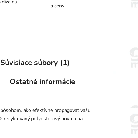
 dizajnu
a ceny
Súvisiace súbory (1)
Ostatné informácie
spôsobom, ako efektívne propagovať vašu
 % recyklovaný polyesterový povrch na