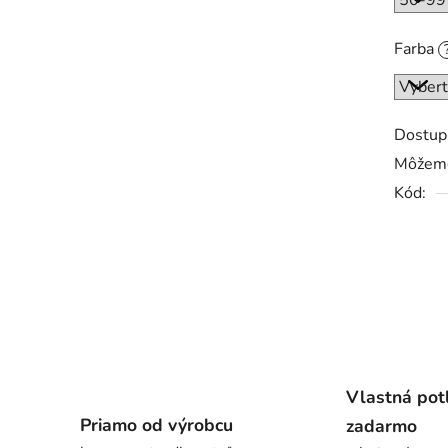
Farba
Dostup
Môžeme
Kód:
Vlastná pot
Priamo od výrobcu
zadarmo