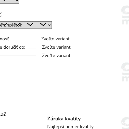
?
nosť
Zvoľte variant
 doručiť do:
Zvoľte variant
Zvoľte variant
lač
Záruka kvality
Najlepší pomer kvality