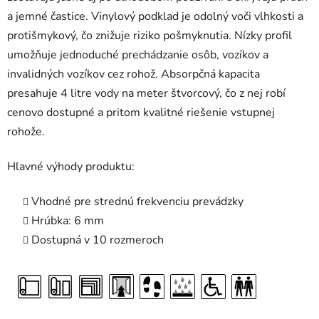
a jemné častice. Vinylový podklad je odolný voči vlhkosti a
protišmykový, čo znižuje riziko pošmyknutia. Nízky profil
umožňuje jednoduché prechádzanie osôb, vozíkov a
invalidných vozíkov cez rohož. Absorpčná kapacita
presahuje 4 litre vody na meter štvorcový, čo z nej robí
cenovo dostupné a pritom kvalitné riešenie vstupnej
rohože.
Hlavné výhody produktu:
Vhodné pre strednú frekvenciu prevádzky
Hrúbka: 6 mm
Dostupná v 10 rozmeroch