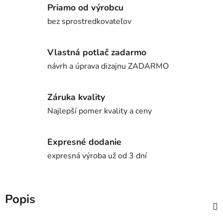
Priamo od výrobcu
bez sprostredkovateľov
Vlastná potlač zadarmo
návrh a úprava dizajnu ZADARMO
Záruka kvality
Najlepší pomer kvality a ceny
Expresné dodanie
expresná výroba už od 3 dní
Popis