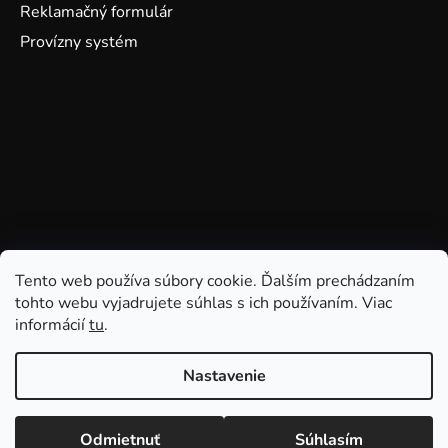
Reklamačný formulár
Provízny systém
Tento web používa súbory cookie. Ďalším prechádzaním
tohto webu vyjadrujete súhlas s ich používaním. Viac
informácií
tu
.
Nastavenie
Odmietnuť
Súhlasím
Vytvoril Shoptet