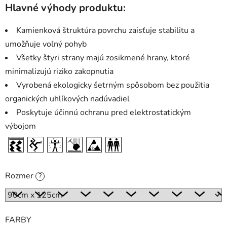
Hlavné výhody produktu:
Kamienková štruktúra povrchu zaisťuje stabilitu a
umožňuje voľný pohyb
Všetky štyri strany majú zosikmené hrany, ktoré
minimalizujú riziko zakopnutia
Vyrobená ekologicky šetrným spôsobom bez použitia
organických uhlíkových nadúvadiel
Poskytuje účinnú ochranu pred elektrostatickým
výbojom
Rozmer
?
FARBY