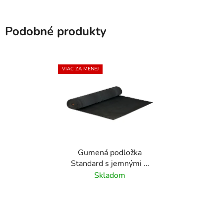
Podobné produkty
VIAC ZA MENEJ
Gumená podložka
Standard s jemnými 3
mm drážkami - 1 m x 10
Skladom
m