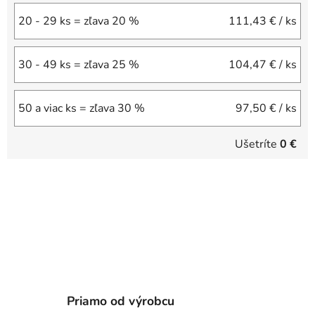
20 - 29 ks = zľava 20 %
111,43 €
/ ks
30 - 49 ks = zľava 25 %
104,47 €
/ ks
50 a viac ks = zľava 30 %
97,50 €
/ ks
Ušetríte
0 €
Priamo od výrobcu