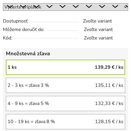
Dostupnosť
Zvoľte variant
Môžeme doručiť do:
Zvoľte variant
Kód:
Zvoľte variant
Množstevná zľava
1 ks
139,29 €
/ ks
2 - 3 ks = zľava 3 %
135,11 €
/ ks
4 - 9 ks = zľava 5 %
132,33 €
/ ks
10 - 19 ks = zľava 8 %
128,15 €
/ ks