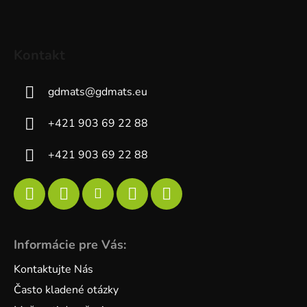
Kontakt
gdmats
@
gdmats.eu
+421 903 69 22 88
+421 903 69 22 88
Informácie pre Vás:
Kontaktujte Nás
Často kladené otázky