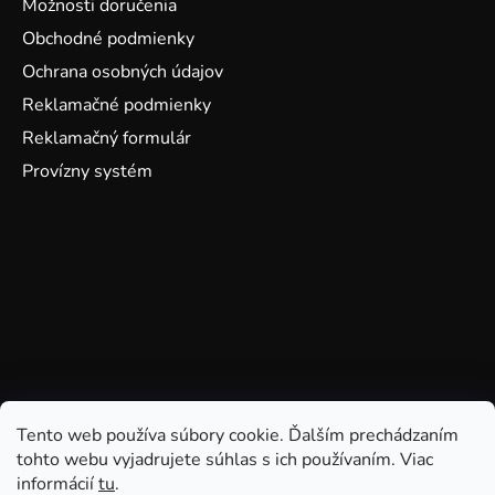
Možnosti doručenia
Obchodné podmienky
Ochrana osobných údajov
Reklamačné podmienky
Reklamačný formulár
Provízny systém
Tento web používa súbory cookie. Ďalším prechádzaním
tohto webu vyjadrujete súhlas s ich používaním. Viac
informácií
tu
.