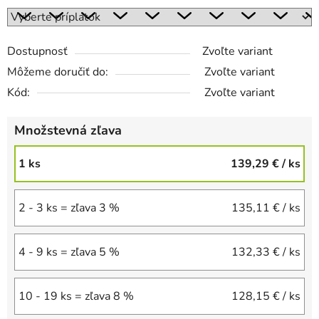
Dostupnosť
Zvoľte variant
Môžeme doručiť do:
Zvoľte variant
Kód:
Zvoľte variant
Množstevná zľava
1 ks
139,29 €
/ ks
2 - 3 ks = zľava 3 %
135,11 €
/ ks
4 - 9 ks = zľava 5 %
132,33 €
/ ks
10 - 19 ks = zľava 8 %
128,15 €
/ ks