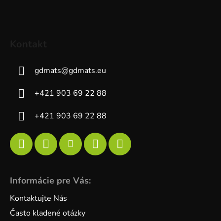
Kontakt
gdmats
@
gdmats.eu
+421 903 69 22 88
+421 903 69 22 88
Informácie pre Vás:
Kontaktujte Nás
Často kladené otázky