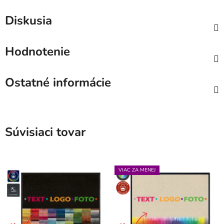
Diskusia
Hodnotenie
Ostatné informácie
Súvisiaci tovar
VIAC ZA MENEJ