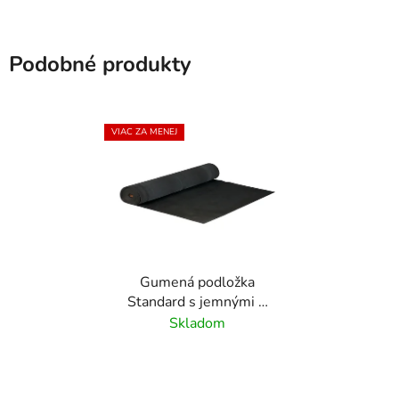
Podobné produkty
VIAC ZA MENEJ
Gumená podložka
Standard s jemnými 3
mm drážkami - 1 m x 10
Skladom
m