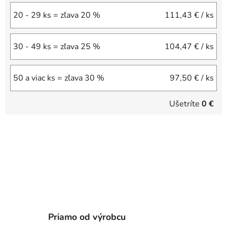
20 - 29 ks = zľava 20 %
111,43 €
/ ks
30 - 49 ks = zľava 25 %
104,47 €
/ ks
50 a viac ks = zľava 30 %
97,50 €
/ ks
Ušetríte
0 €
Priamo od výrobcu