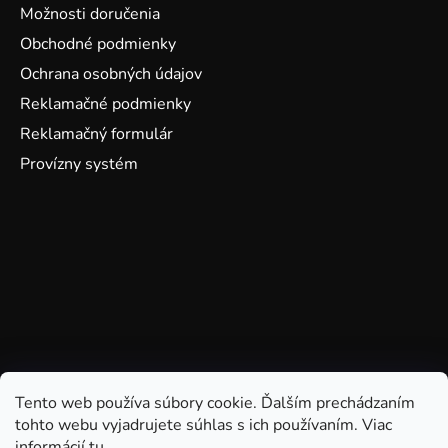
Možnosti doručenia
Obchodné podmienky
Ochrana osobných údajov
Reklamačné podmienky
Reklamačný formulár
Provízny systém
Tento web používa súbory cookie. Ďalším prechádzaním
tohto webu vyjadrujete súhlas s ich používaním. Viac
informácií
tu
.