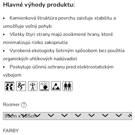
Hlavné výhody produktu:
Kamienková štruktúra povrchu zaisťuje stabilitu a
umožňuje voľný pohyb
Všetky štyri strany majú zosikmené hrany, ktoré
minimalizujú riziko zakopnutia
Vyrobená ekologicky šetrným spôsobom bez použitia
organických uhlíkových nadúvadiel
Poskytuje účinnú ochranu pred elektrostatickým
výbojom
Rozmer
?
FARBY