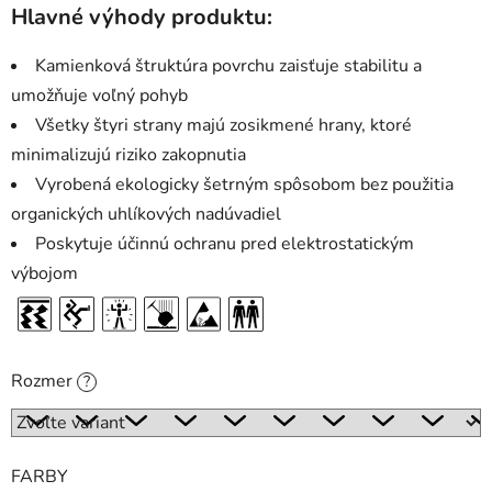
Hlavné výhody produktu:
Kamienková štruktúra povrchu zaisťuje stabilitu a
umožňuje voľný pohyb
Všetky štyri strany majú zosikmené hrany, ktoré
minimalizujú riziko zakopnutia
Vyrobená ekologicky šetrným spôsobom bez použitia
organických uhlíkových nadúvadiel
Poskytuje účinnú ochranu pred elektrostatickým
výbojom
Rozmer
?
FARBY