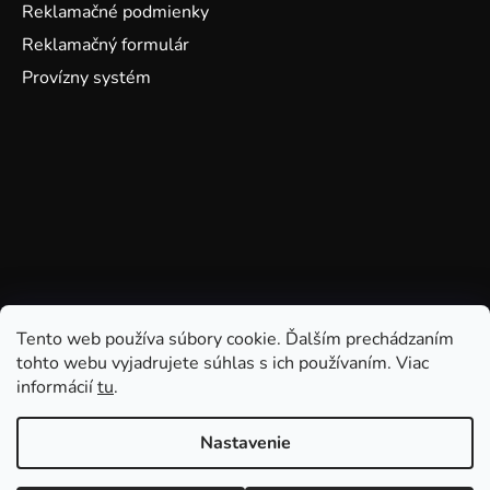
Reklamačné podmienky
Reklamačný formulár
Provízny systém
Tento web používa súbory cookie. Ďalším prechádzaním
tohto webu vyjadrujete súhlas s ich používaním. Viac
informácií
tu
.
Nastavenie