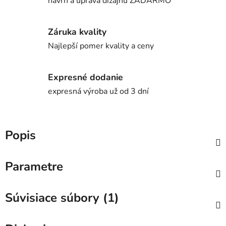
návrh a úprava dizajnu ZADARMO
Záruka kvality
Najlepší pomer kvality a ceny
Expresné dodanie
expresná výroba už od 3 dní
Popis
Parametre
Súvisiace súbory (1)