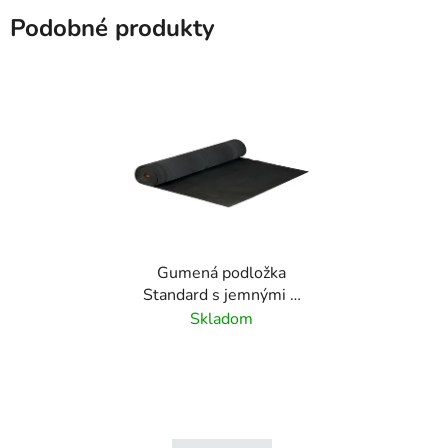
Podobné produkty
Gumená podložka
Standard s jemnými 3
mm drážkami - 1 m x 10
Skladom
m