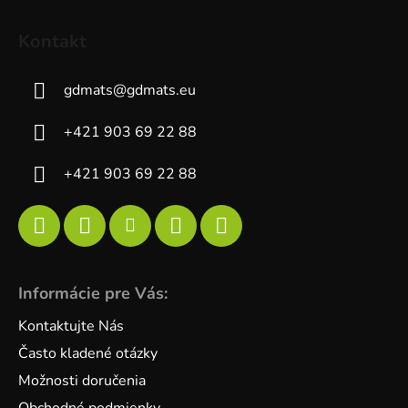
Kontakt
gdmats
@
gdmats.eu
+421 903 69 22 88
+421 903 69 22 88
Informácie pre Vás:
Kontaktujte Nás
Často kladené otázky
Možnosti doručenia