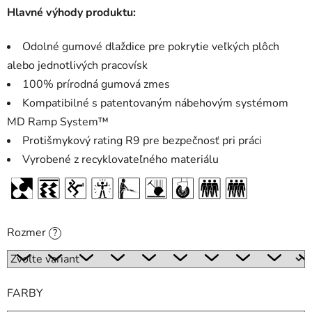
Hlavné výhody produktu:
Odolné gumové dlaždice pre pokrytie veľkých plôch
alebo jednotlivých pracovísk
100% prírodná gumová zmes
Kompatibilné s patentovaným nábehovým systémom
MD Ramp System™
Protišmykový rating R9 pre bezpečnosť pri práci
Vyrobené z recyklovateľného materiálu
Rozmer
?
FARBY