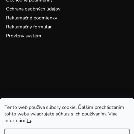
Obchodné podmienky
Ochrana osobných údajov
Reklamačné podmienky
Reklamačný formulár
Provízny systém
Tento web používa súbory cookie. Ďalším prechádzaním
tohto webu vyjadrujete súhlas s ich používaním. Viac
informácií
tu
.