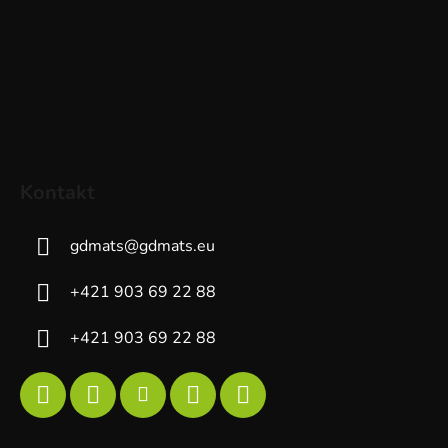
Kontakt
gdmats
@
gdmats.eu
+421 903 69 22 88
+421 903 69 22 88