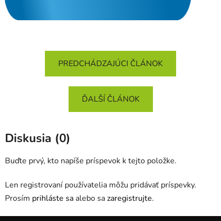
PREDCHÁDZAJÚCI ČLÁNOK
ĎALŠÍ ČLÁNOK
Diskusia (0)
Buďte prvý, kto napíše príspevok k tejto položke.
Len registrovaní používatelia môžu pridávať príspevky.
Prosím
prihláste sa
alebo sa
zaregistrujte
.