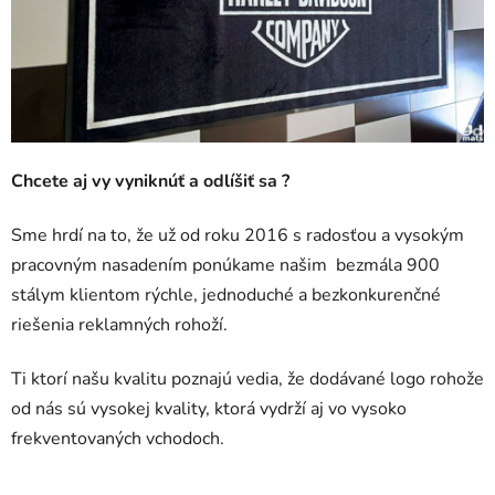
Chcete aj vy vyniknúť a odlíšiť sa ?
Sme hrdí na to, že už od roku 2016 s radosťou a vysokým
pracovným nasadením ponúkame našim bezmála 900
stálym klientom rýchle, jednoduché a bezkonkurenčné
riešenia reklamných rohoží.
Ti ktorí našu kvalitu poznajú vedia, že dodávané logo rohože
od nás sú vysokej kvality, ktorá vydrží aj vo vysoko
frekventovaných vchodoch.