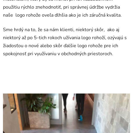
použitiu rýchlo znehodnotiť, pri správnej údržbe vydržia
naše logo rohože oveľa dlhšia ako je ich záručná kvalita.
Sme hrdý na to, že sa nám klienti, niektorý skôr, ako aj
niektorý až po 5-tich rokoch užívania logo rohoží, ozývajú s
žiadosťou o nové alebo skôr ďalšie logo rohože pre ich
spokojnosť pri využívaniu v obchodných priestoroch.