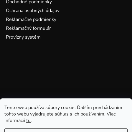
Obchodné podmienky
Ochrana osobných údajov
Reklamačné podmienky
Reklamačný formulár
Provízny systém
Tento web používa súbory cookie. Ďalším prechádzaním
tohto webu vyjadrujete súhlas s ich používaním. Viac
informácií
tu
.