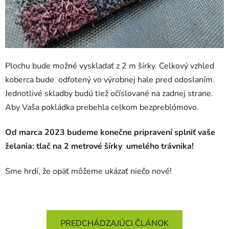
Plochu bude možné vyskladať z 2 m šírky. Celkový vzhled
koberca bude odfotený vo výrobnej hale pred odoslaním.
Jednotlivé skladby budú tiež očíslované na zadnej strane.
Aby Vaša pokládka prebehla celkom bezpreblómovo.
Od marca 2023 budeme konečne pripravení splniť vaše
želania: tlač na 2 metrové šírky umelého trávnika!
Sme hrdí, že opäť môžeme ukázať niečo nové!
PREDCHÁDZAJÚCI ČLÁNOK