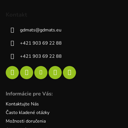
Kontakt
gdmats
@
gdmats.eu
+421 903 69 22 88
+421 903 69 22 88
Informácie pre Vás:
Kontaktujte Nás
Často kladené otázky
Možnosti doručenia