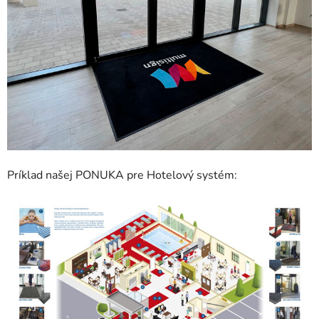
Príklad našej PONUKA pre Hotelový systém: