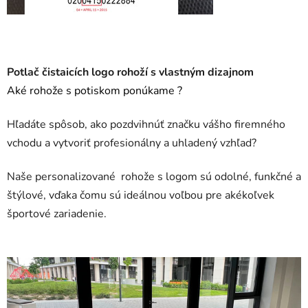
Potlač čistaicích logo rohoží s vlastným dizajnom
Aké rohože s potiskom ponúkame ?
Hľadáte spôsob, ako pozdvihnúť značku vášho firemného
vchodu a vytvoriť profesionálny a uhladený vzhľad?
Naše personalizované rohože s logom sú odolné, funkčné a
štýlové, vďaka čomu sú ideálnou voľbou pre akékoľvek
športové zariadenie.