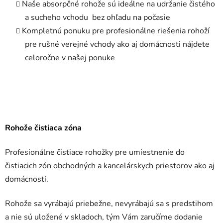
Naše absorpčné rohože sú ideálne na udržanie čistého
a sucheho vchodu bez ohľadu na počasie
Kompletnú ponuku pre profesionálne riešenia rohoží
pre rušné verejné vchody ako aj domácnosti nájdete
celoročne v našej ponuke
Rohože čistiaca zóna
Profesionálne čistiace rohožky pre umiestnenie do
čistiacich zón obchodných a kancelárskych priestorov ako aj
domácností.
Rohože sa vyrábajú priebežne, nevyrábajú sa s predstihom
a nie sú uložené v skladoch, tým Vám zaručíme dodanie