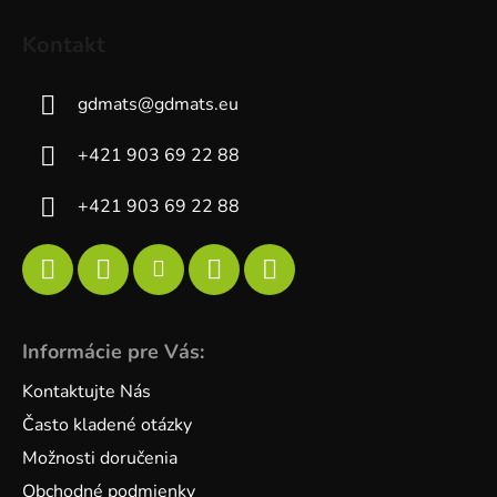
Kontakt
gdmats
@
gdmats.eu
+421 903 69 22 88
+421 903 69 22 88
Informácie pre Vás:
Kontaktujte Nás
Často kladené otázky
Možnosti doručenia
Obchodné podmienky