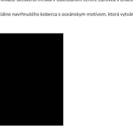
iálne navrhnutého koberca s oceánskym motívom, ktorá vytvára