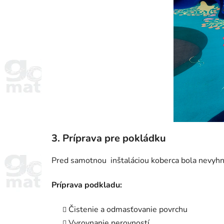
3. Príprava pre pokládku
Pred samotnou inštaláciou koberca bola nevyhnu
Príprava podkladu:
Čistenie a odmasťovanie povrchu
Vyrovnanie nerovností