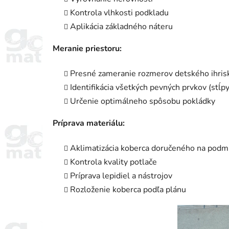
Kontrola vlhkosti podkladu
Aplikácia základného náteru
Meranie priestoru:
Presné zameranie rozmerov detského ihris
Identifikácia všetkých pevných prvkov (stĺpy
Určenie optimálneho spôsobu pokládky
Príprava materiálu:
Aklimatizácia koberca doručeného na podm
Kontrola kvality potlače
Príprava lepidiel a nástrojov
Rozloženie koberca podľa plánu