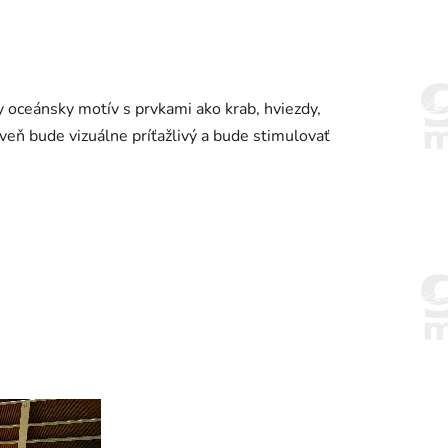
ny oceánsky motív s prvkami ako krab, hviezdy,
oveň bude vizuálne príťažlivý a bude stimulovať