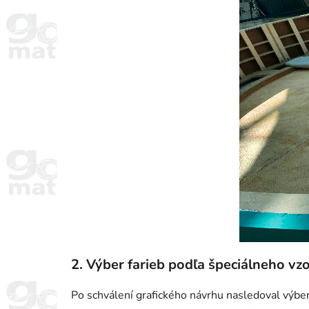
2. Výber farieb podľa špeciálneho vz
Po schválení grafického návrhu nasledoval výber