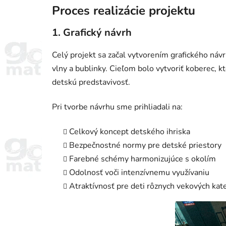
Proces realizácie projektu
1. Grafický návrh
Celý projekt sa začal vytvorením grafického návr
vlny a bublinky. Cieľom bolo vytvoriť koberec, k
detskú predstavivosť.
Pri tvorbe návrhu sme prihliadali na:
Celkový koncept detského ihriska
Bezpečnostné normy pre detské priestory
Farebné schémy harmonizujúce s okolím
Odolnosť voči intenzívnemu využívaniu
Atraktívnosť pre deti rôznych vekových kate