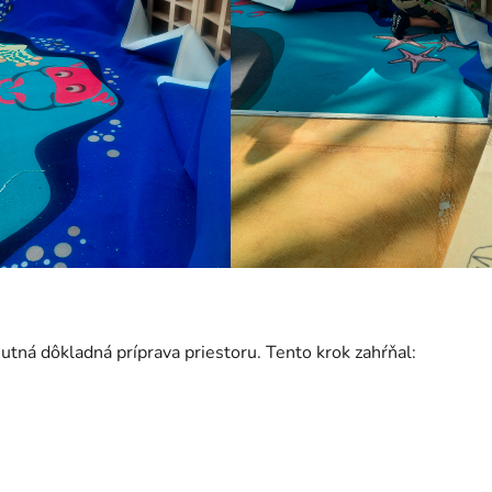
tná dôkladná príprava priestoru. Tento krok zahŕňal: