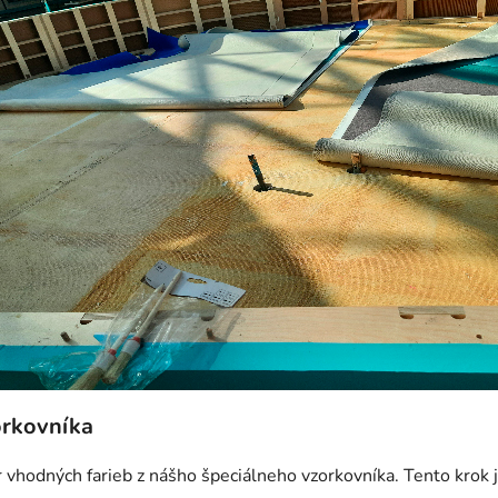
orkovníka
 vhodných farieb z nášho špeciálneho vzorkovníka. Tento krok 