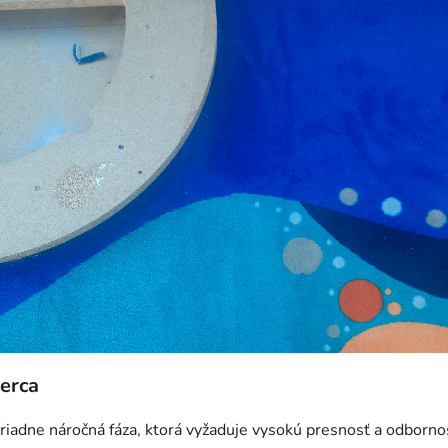
erca
iadne náročná fáza, ktorá vyžaduje vysokú presnosť a odbornos