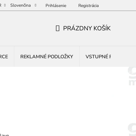
R
Slovenčina
Prihlásenie
Registrácia
PRÁZDNY KOŠÍK
NÁKUPNÝ
KOŠÍK
RCE
REKLAMNÉ PODLOŽKY
VSTUPNÉ ROHOŽE
lave.