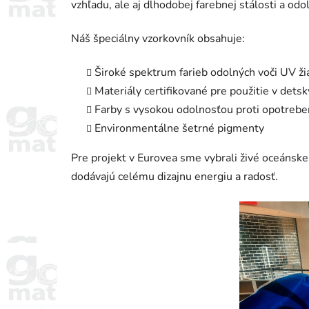
vzhľadu, ale aj dlhodobej farebnej stálosti a odol
Náš špeciálny vzorkovník obsahuje:
Široké spektrum farieb odolných voči UV ži
Materiály certifikované pre použitie v dets
Farby s vysokou odolnosťou proti opotrebe
Environmentálne šetrné pigmenty
Pre projekt v Eurovea sme vybrali živé oceánske
dodávajú celému dizajnu energiu a radosť.