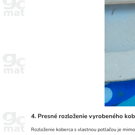
4. Presné rozloženie vyrobeného kob
Rozloženie koberca s vlastnou potlačou je mimor