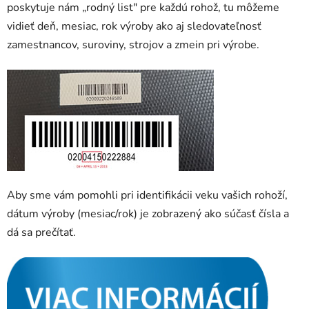
poskytuje nám „rodný list" pre každú rohož, tu môžeme
vidieť deň, mesiac, rok výroby ako aj sledovateľnosť
zamestnancov, suroviny, strojov a zmein pri výrobe.
Aby sme vám pomohli pri identifikácii veku vašich rohoží,
dátum výroby (mesiac/rok) je zobrazený ako súčasť čísla a
dá sa prečítať.