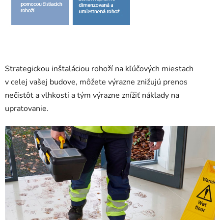
Strategickou inštaláciou rohoží na kľúčových miestach
v celej vašej budove, môžete výrazne znižujú prenos
nečistôt a vlhkosti a tým výrazne znížiť náklady na
upratovanie.