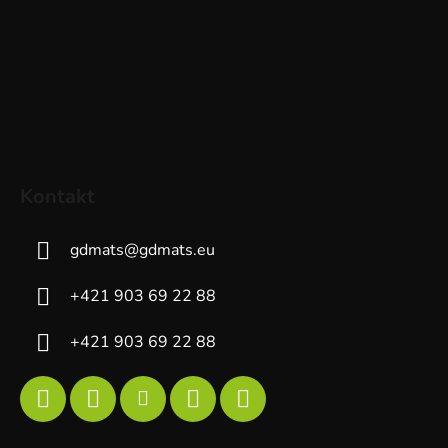
Kontakt
gdmats
@
gdmats.eu
+421 903 69 22 88
+421 903 69 22 88