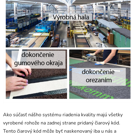
Ako súčasť nášho systému riadenia kvality majú všetky
vyrobené rohože na zadnej strane pridaný čiarový kód.
Tento čiarový kód môže byť naskenovaný iba u nás a