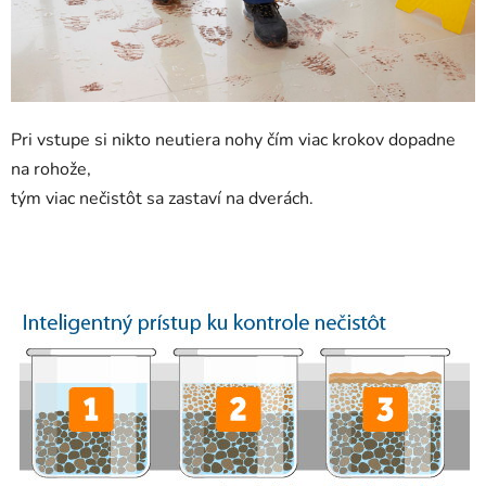
Pri vstupe si nikto neutiera nohy čím viac krokov dopadne
na rohože,
tým viac nečistôt sa zastaví na dverách.