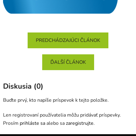
PREDCHÁDZAJÚCI ČLÁNOK
ĎALŠÍ ČLÁNOK
Diskusia (0)
Buďte prvý, kto napíše príspevok k tejto položke.
Len registrovaní používatelia môžu pridávať príspevky.
Prosím
prihláste sa
alebo sa
zaregistrujte
.