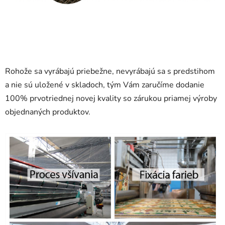
Rohože sa vyrábajú priebežne, nevyrábajú sa s predstihom
a nie sú uložené v skladoch, tým Vám zaručíme dodanie
100% prvotriednej novej kvality so zárukou priamej výroby
objednaných produktov.