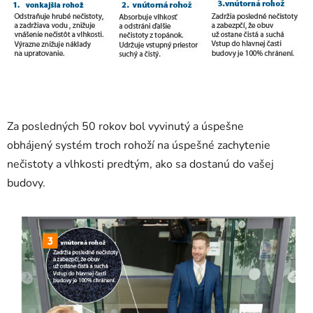
Za posledných 50 rokov bol vyvinutý a úspešne
obhájený systém troch rohoží na úspešné zachytenie
nečistoty a vlhkosti predtým, ako sa dostanú do vašej
budovy.